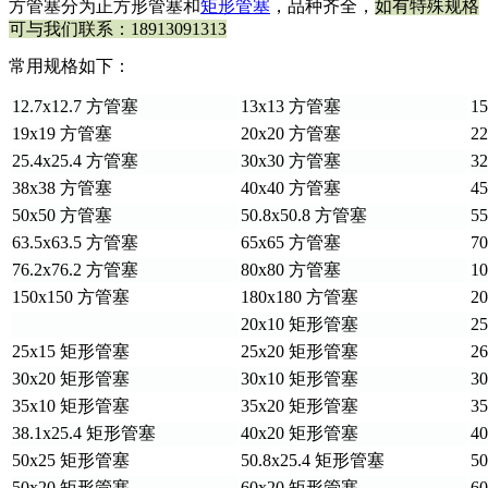
方管塞分为正方形管塞和
矩形管塞
，品种齐全，
如有特殊规格
可与我们联系：18913091313
常用规格如下：
12.7x12.7 方管塞
13x13 方管塞
1
19x19 方管塞
20x20 方管塞
2
25.4x25.4 方管塞
30x30 方管塞
3
38x38 方管塞
40x40 方管塞
4
50x50 方管塞
50.8x50.8 方管塞
5
63.5x63.5 方管塞
65x65 方管塞
7
76.2x76.2 方管塞
80x80 方管塞
1
150x150 方管塞
180x180 方管塞
2
20x10 矩形管塞
2
25x15 矩形管塞
25x20 矩形管塞
2
30x20 矩形管塞
30x10 矩形管塞
3
35x10 矩形管塞
35x20 矩形管塞
3
38.1x25.4 矩形管塞
40x20 矩形管塞
4
50x25 矩形管塞
50.8x25.4 矩形管塞
5
50x20 矩形管塞
60x20 矩形管塞
6