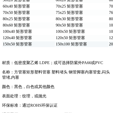
60x40 矩形管塞
70x25 矩形管塞
7
70x50 矩形管塞
75x25 矩形管塞
7
80x25 矩形管塞
80x30 矩形管塞
8
80x60 矩形管塞
90x50 矩形管塞
1
100x40 矩形管塞
100x50 矩形管塞
1
120x40 矩形管塞
120x50 矩形管塞
1
150x50 矩形管塞
150x100 矩形管塞
2
材质：低密度聚乙烯 LDPE；或可选择防紫外PA66或PVC
名称：方管塞矩形塑料管塞 塑料堵头 钢管脚塞内塞管套,闷头
管堵,内塞
颜色：黑色，白色或其他颜色
表面处理：纹理，或抛光
环保标准：通过ROHS环保认证