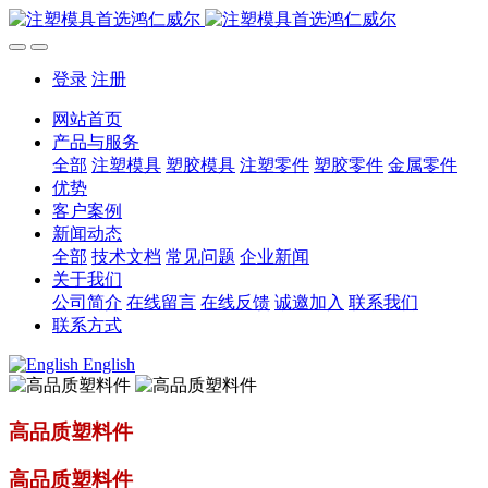
登录
注册
网站首页
产品与服务
全部
注塑模具
塑胶模具
注塑零件
塑胶零件
金属零件
优势
客户案例
新闻动态
全部
技术文档
常见问题
企业新闻
关于我们
公司简介
在线留言
在线反馈
诚邀加入
联系我们
联系方式
English
高品质塑料件
高品质塑料件