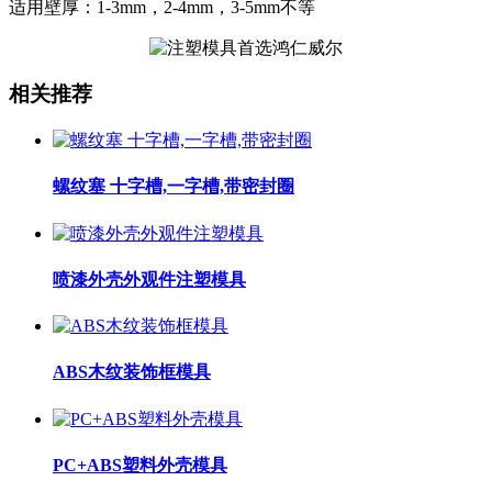
适用壁厚：1-3mm，2-4mm，3-5mm不等
相关推荐
螺纹塞 十字槽,一字槽,带密封圈
喷漆外壳外观件注塑模具
ABS木纹装饰框模具
PC+ABS塑料外壳模具