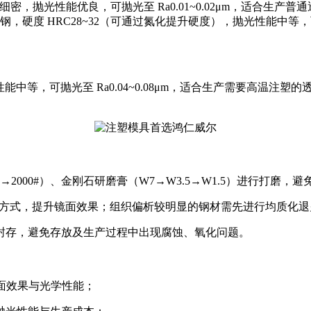
均匀细密，抛光性能优良，可抛光至 Ra0.01~0.02μm，适
钢，硬度 HRC28~32（可通过氮化提升硬度），抛光性能中等，可
光性能中等，可抛光至 Ra0.04~0.08μm，适合生产需要高温
#→2000#）、金刚石研磨膏（W7→W3.5→W1.5）进行打
结合的方式，提升镜面效果；组织偏析较明显的钢材需先进行均质化
封存，避免存放及生产过程中出现腐蚀、氧化问题。
镜面效果与光学性能；