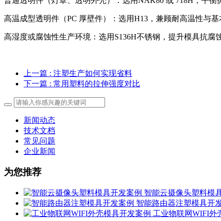
普通透明件（灯罩、透明外壳）：选用NAK80 或 718H，平
高温成型透明件（PC 厚壁件）：选用H13，兼顾耐高温性与
高湿度或腐蚀性生产环境：选用S136H不锈钢，提升模具抗腐
上一篇
: 注塑生产如何实现省料
下一篇
: 常用塑料的拉伸强度对比
新闻动态
技术文档
常见问题
企业新闻
为您推荐
智能云摄像头塑料模
智能路由器注塑模具开
工业物联网WIFI