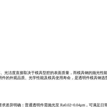
面透光率、光洁度直接取决于模具型腔的表面质量，而模具钢的抛光
明件的外观品质、光学性能及模具使用寿命，是透明件模具钢选
差异明确：普通透明件需抛光至 Ra0.02~0.04μm，可满