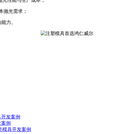
衡抛光性能与生产成本；
基本抛光需求；
蚀能力。
具开发案例
发案例
外壳模具开发案例