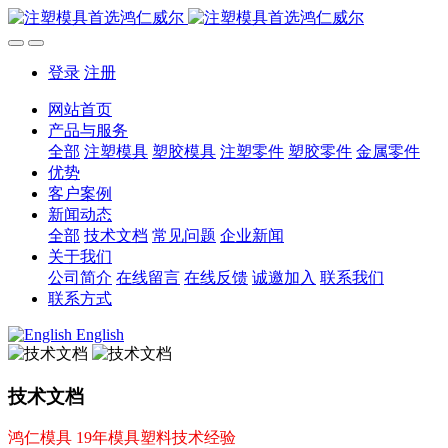
登录
注册
网站首页
产品与服务
全部
注塑模具
塑胶模具
注塑零件
塑胶零件
金属零件
优势
客户案例
新闻动态
全部
技术文档
常见问题
企业新闻
关于我们
公司简介
在线留言
在线反馈
诚邀加入
联系我们
联系方式
English
技术文档
鸿仁模具 19年模具塑料技术经验