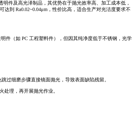
合生产普通透明件及高光泽制品，其优势在于抛光效率高、加工成本低，
达到 Ra0.02~0.04μm，性价比高，适合生产对光洁度要求不
注塑的透明件（如 PC 工程塑料件），但因其纯净度低于不锈钢，光学
磨，避免跳过细磨步骤直接镜面抛光，导致表面缺陷残留。
退火处理，再开展抛光作业。