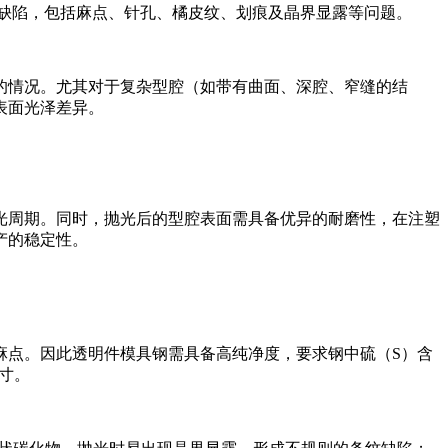
可见缺陷，包括麻点、针孔、橘皮纹、划痕及晶界显露等问题。
的情况。尤其对于复杂型腔（如带有曲面、深腔、窄缝的结
表面光泽差异。
光周期。同时，抛光后的型腔表面需具备优异的耐磨性，在注塑
产的稳定性。
麻点。因此透明件模具钢需具备高纯净度，要求钢中硫（S）含
尺寸。