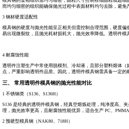
模具钢的金相组织需均匀细密，晶粒尺寸控制在细晶粒或超细晶
而均匀细密的组织能确保抛光过程中表面材料均匀去除，避免产
3 钢材硬度适配性
模具钢的硬度与抛光性能呈正相关但需控制合理范围，硬度偏低
易出现微裂纹，且抛光耗材损耗大，抛光效率降低。透明件模具
4 耐腐蚀性能
透明件注塑生产中常使用脱模剂、冷却液，且部分塑料熔体（如
点，严重影响透明件品质。因此，透明件模具钢需具备一定的
三、 常用透明件模具钢的抛光性能对比
1 不锈钢类（S136、S136H）
S136 是经典的透明件模具钢，经真空熔炼处理，纯净度高、夹杂物
理，抛光效率更高，且耐腐蚀性能优异，适合生产 PC、PMM
2 预硬型模具钢（NAK80、718H）