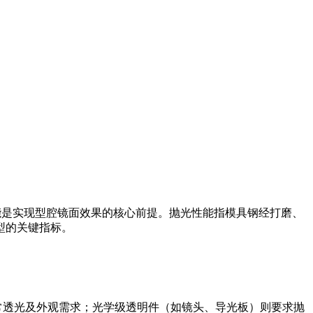
性能是实现型腔镜面效果的核心前提。抛光性能指模具钢经打磨、
型的关键指标。
足日常透光及外观需求；光学级透明件（如镜头、导光板）则要求抛