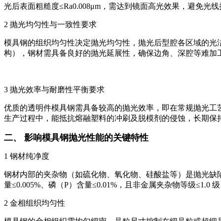
光后表面粗糙度≤Ra0.008μm，需达到镜面高光效果，避
2 抛光均匀性与一致性要求
模具钢的组织均匀性决定抛光均匀性，抛光后型腔各区域的光
构），钢材需具备良好的抛光延展性，确保边角、深腔等难加
3 抛光效率与耐磨性平衡要求
优质的透明件模具钢需具备较高的抛光效率，即在常规抛光工
生产过程中，能抵抗熔融塑料的冲刷及脱模剂的侵蚀，长期保
二、 影响模具钢抛光性能的关键特性
1 钢材纯净度
钢材内部的夹杂物（如硫化物、氧化物、硅酸盐等）是抛光缺
量≤0.005%、磷（P）含量≤0.01%，且非金属夹杂物等级≤
2 金相组织均匀性