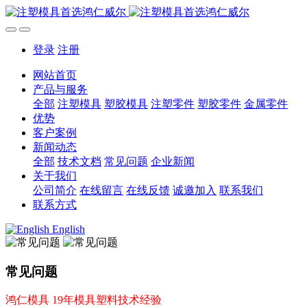
登录
注册
网站首页
产品与服务
全部
注塑模具
塑胶模具
注塑零件
塑胶零件
金属零件
优势
客户案例
新闻动态
全部
技术文档
常见问题
企业新闻
关于我们
公司简介
在线留言
在线反馈
诚邀加入
联系我们
联系方式
English
常见问题
鸿仁模具 19年模具塑料技术经验