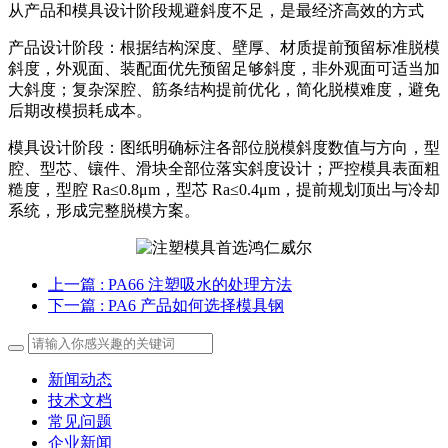
从产品和模具设计阶段规避斜度不足，是最经济高效的方式
产品设计阶段：根据结构深度、壁厚、材质提前预留标准脱模
斜度，外观面、装配面优先预留足够斜度，非外观面可适当加
大斜度；复杂深腔、筋条结构提前优化，简化脱模难度，避免
后期改模损耗成本。
模具设计阶段：图纸明确标注各部位脱模斜度数值与方向，型
腔、型芯、镶件、滑块全部位落实斜度设计；严控模具表面粗
糙度，型腔 Ra≤0.8μm，型芯 Ra≤0.4μm，提前规划顶出与冷却
系统，形成完整脱模方案。
上一篇
: PA66 注塑吸水的处理方法
下一篇
: PA6 产品如何选择模具钢
新闻动态
技术文档
常见问题
企业新闻