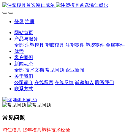
登录
注册
网站首页
产品与服务
全部
注塑模具
塑胶模具
注塑零件
塑胶零件
金属零件
优势
客户案例
新闻动态
全部
技术文档
常见问题
企业新闻
关于我们
公司简介
在线留言
在线反馈
诚邀加入
联系我们
联系方式
English
常见问题
鸿仁模具 19年模具塑料技术经验