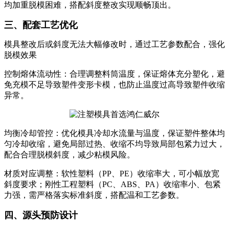
均加重脱模困难，搭配斜度整改实现顺畅顶出。
三、配套工艺优化
模具整改后或斜度无法大幅修改时，通过工艺参数配合，强化
脱模效果
控制熔体流动性：合理调整料筒温度，保证熔体充分塑化，避
免充模不足导致塑件变形卡模，也防止温度过高导致塑件收缩
异常。
均衡冷却管控：优化模具冷却水流量与温度，保证塑件整体均
匀冷却收缩，避免局部过热、收缩不均导致局部包紧力过大，
配合合理脱模斜度，减少粘模风险。
材质对应调整：软性塑料（PP、PE）收缩率大，可小幅放宽
斜度要求；刚性工程塑料（PC、ABS、PA）收缩率小、包紧
力强，需严格落实标准斜度，搭配温和工艺参数。
四、源头预防设计