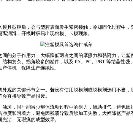
入模具型腔后，会与型腔表面发生紧密接触，冷却固化过程中，
隔离润滑，开模时极易出现粘模、卡模现象。
之间的分子作用力，大幅降低两者之间的摩擦力和黏附力，让塑
结构复杂、拐角较多的塑件，以及 PA、PC、PBT 等结晶性
生产停机，保障生产连续性。
响外观的关键环节之一。若没有使用脱模剂或脱模剂选用不当，
陷会直接导致产品报废。
、油斑，同时能减少熔体流动过程中的阻力，辅助排气，避免因
洁净度和附着力，避免因残渍导致后续加工失败，大幅降低产品
面光洁、无瑕疵的成型效果。