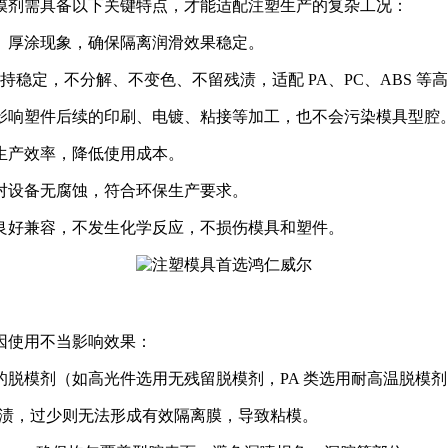
模剂需具备以下关键特点，才能适配注塑生产的复杂工况：
、厚涂现象，确保隔离润滑效果稳定。
保持稳定，不分解、不变色、不留残渍，适配 PA、PC、ABS 等
影响塑件后续的印刷、电镀、粘接等加工，也不会污染模具型腔
生产效率，降低使用成本。
对设备无腐蚀，符合环保生产要求。
良好兼容，不发生化学反应，不损伤模具和塑件。
因使用不当影响效果：
脱模剂（如高光件选用无残留脱模剂，PA 类选用耐高温脱模剂
残渍，过少则无法形成有效隔离膜，导致粘模。