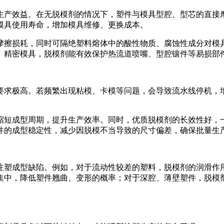
生产效益。在无脱模剂的情况下，塑件与模具型腔、型芯的直接
模具使用寿命，增加模具维修、更换成本。
摩擦损耗，同时可隔绝塑料熔体中的酸性物质、腐蚀性成分对模
、精密模具，脱模剂能有效保护热流道喷嘴、型腔镶件等易损部
要求极高。若频繁出现粘模、卡模等问题，会导致流水线停机，
缩短成型周期，提升生产效率。同时，优质脱模剂的长效性好，
件的成型稳定性，减少因脱模不当导致的尺寸偏差，确保批量生
注塑成型缺陷。例如，对于流动性较差的塑料，脱模剂的润滑作
集中，降低塑件翘曲、变形的概率；对于深腔、薄壁塑件，脱模