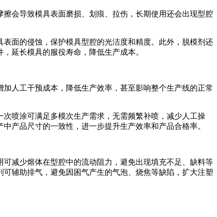
摩擦会导致模具表面磨损、划痕、拉伤，长期使用还会出现型腔
具表面的侵蚀，保护模具型腔的光洁度和精度。此外，脱模剂还
件，延长模具的服役寿命，降低生产成本。
增加人工干预成本，降低生产效率，甚至影响整个生产线的正常
一次喷涂可满足多模次生产需求，无需频繁补喷，减少人工操
产中产品尺寸的一致性，进一步提升生产效率和产品合格率。
用可减少熔体在型腔中的流动阻力，避免出现填充不足、缺料等
剂可辅助排气，避免因困气产生的气泡、烧焦等缺陷，扩大注塑