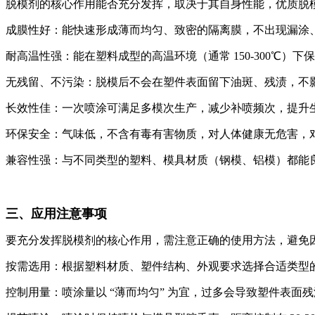
脱模剂的核心作用能否充分发挥，取决于其自身性能，优质脱
成膜性好：能快速形成薄而均匀、致密的隔离膜，不出现漏涂
耐高温性强：能在塑料成型的高温环境（通常 150-300℃）下
无残留、不污染：脱模后不会在塑件表面留下油斑、残渍，不
长效性佳：一次喷涂可满足多模次生产，减少补喷频次，提升
环保安全：气味低，不含有毒有害物质，对人体健康无危害，
兼容性强：与不同类型的塑料、模具材质（钢模、铝模）都能
三、应用注意事项
要充分发挥脱模剂的核心作用，需注意正确的使用方法，避免
按需选用：根据塑料材质、塑件结构、外观要求选择合适类型的
控制用量：喷涂量以 “薄而均匀” 为宜，过多会导致塑件表面