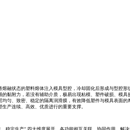
将熔融状态的塑料熔体注入模具型腔，冷却固化后形成与型腔形
强的黏附力，若没有辅助介质，极易出现粘模、塑件破损、模具
层均匀、致密、稳定的隔离润滑膜，有效降低塑件与模具表面的
塑生产连续、高效、优质进行的重要支撑。
质、稳定生产” 四大维度展开，各功能相互关联、协同作用，解