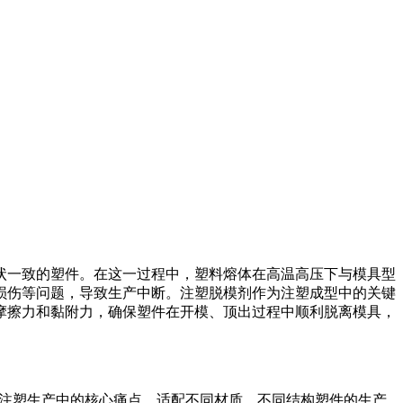
状一致的塑件。在这一过程中，塑料熔体在高温高压下与模具型
损伤等问题，导致生产中断。注塑脱模剂作为注塑成型中的关键
摩擦力和黏附力，确保塑件在开模、顶出过程中顺利脱离模具，
决注塑生产中的核心痛点，适配不同材质、不同结构塑件的生产