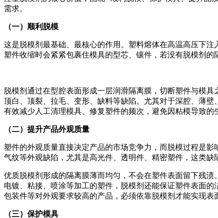
需求。
（一）顺利脱模
这是脱模剂最基础、最核心的作用。塑料熔体在高温高压下注
塑件收缩时会紧紧包裹住模具的型芯、镶件，若没有脱模剂的
脱模剂通过在型腔表面形成一层润滑隔离膜，切断塑件与模具
顶白、顶裂、拉毛、变形、缺料等缺陷。尤其对于深腔、薄壁、
有效减少人工清理模具、修复塑件的频次，避免因粘模导致的
（二）提升产品外观质量
塑件的外观质量直接决定产品的市场竞争力，而脱模过程是影
气纹等外观缺陷，尤其是高光件、透明件、精密塑件，这类缺
优质脱模剂形成的隔离膜薄而均匀，不会在塑件表面留下残渍
电镀、粘接、喷涂等加工的塑件，脱模剂还能保证塑件表面的
包装件等对外观要求较高的产品，必须依靠脱模剂才能实现表
（三）保护模具