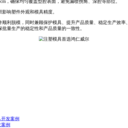
30cm，确保均匀覆盖型腔表面，避免漏喷拐角、深腔等部位。
积影响塑件外观和模具精度。
件顺利脱模，同时兼顾保护模具、提升产品质量、稳定生产效率
保批量生产的稳定性和产品质量的一致性。
具开发案例
发案例