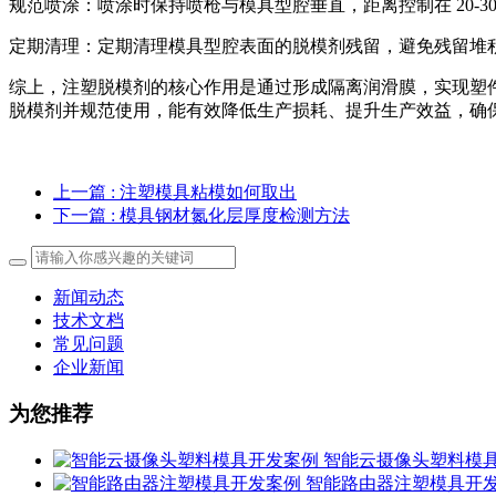
规范喷涂：喷涂时保持喷枪与模具型腔垂直，距离控制在 20-
定期清理：定期清理模具型腔表面的脱模剂残留，避免残留堆
综上，注塑脱模剂的核心作用是通过形成隔离润滑膜，实现塑
脱模剂并规范使用，能有效降低生产损耗、提升生产效益，确
上一篇
: 注塑模具粘模如何取出
下一篇
: 模具钢材氮化层厚度检测方法
新闻动态
技术文档
常见问题
企业新闻
为您推荐
智能云摄像头塑料模
智能路由器注塑模具开