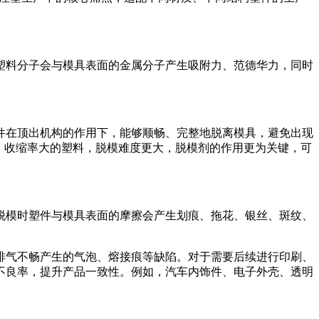
塑料分子会与模具表面的金属分子产生吸附力、范德华力，同时
件在顶出机构的作用下，能够顺畅、完整地脱离模具，避免出现
强、收缩率大的塑料，脱模难度更大，脱模剂的作用更为关键，可
脱模时塑件与模具表面的摩擦会产生划痕、拖花、银丝、斑纹、
排气不畅产生的气泡、熔接痕等缺陷。对于需要后续进行印刷、
不良率，提升产品一致性。例如，汽车内饰件、电子外壳、透明