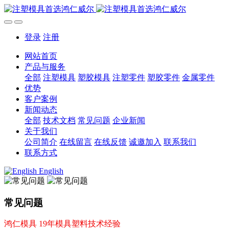
登录
注册
网站首页
产品与服务
全部
注塑模具
塑胶模具
注塑零件
塑胶零件
金属零件
优势
客户案例
新闻动态
全部
技术文档
常见问题
企业新闻
关于我们
公司简介
在线留言
在线反馈
诚邀加入
联系我们
联系方式
English
常见问题
鸿仁模具 19年模具塑料技术经验