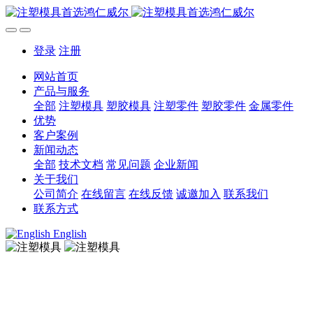
登录
注册
网站首页
产品与服务
全部
注塑模具
塑胶模具
注塑零件
塑胶零件
金属零件
优势
客户案例
新闻动态
全部
技术文档
常见问题
企业新闻
关于我们
公司简介
在线留言
在线反馈
诚邀加入
联系我们
联系方式
English
注塑模具
注塑模具