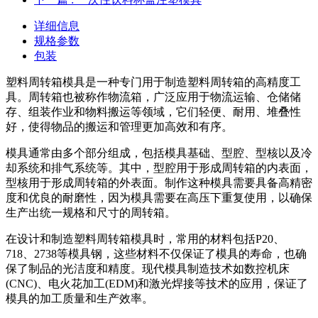
详细信息
规格参数
包装
塑料周转箱模具是一种专门用于制造塑料周转箱的高精度工
具。周转箱也被称作物流箱，广泛应用于物流运输、仓储储
存、组装作业和物料搬运等领域，它们轻便、耐用、堆叠性
好，使得物品的搬运和管理更加高效和有序。
模具通常由多个部分组成，包括模具基础、型腔、型核以及冷
却系统和排气系统等。其中，型腔用于形成周转箱的内表面，
型核用于形成周转箱的外表面。制作这种模具需要具备高精密
度和优良的耐磨性，因为模具需要在高压下重复使用，以确保
生产出统一规格和尺寸的周转箱。
在设计和制造塑料周转箱模具时，常用的材料包括P20、
718、2738等模具钢，这些材料不仅保证了模具的寿命，也确
保了制品的光洁度和精度。现代模具制造技术如数控机床
(CNC)、电火花加工(EDM)和激光焊接等技术的应用，保证了
模具的加工质量和生产效率。