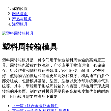
你的位置
网站首页
产品与服务
注塑模具
塑料周转箱模具
塑料周转箱模具是一种专门用于制造塑料周转箱的高精度工
具。周转箱也被称作物流箱，广泛应用于物流运输、仓储储
存、组装作业和物料搬运等领域，它们轻便、耐用、堆叠性
好，使得物品的搬运和管理更加高效和有序。模具通常由多个
部分组成，包括模具基础、型腔、型核以及冷却系统和排气系
统等。其中，型腔用于形成周转箱的内表面，型核用于形成周
转箱的外表面。制作这种模具需要具备高精密度和优良的耐磨
性，因为模具需要在高压下重复
上一篇
: 钛合金医疗金属件
下一篇
: 一次性饮料杯盖注塑模具