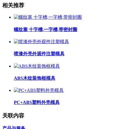
相关推荐
螺纹塞 十字槽,一字槽,带密封圈
喷漆外壳外观件注塑模具
ABS木纹装饰框模具
PC+ABS塑料外壳模具
关联内容
产品与服务