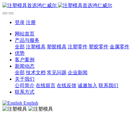
登录
注册
网站首页
产品与服务
全部
注塑模具
塑胶模具
注塑零件
塑胶零件
金属零件
优势
客户案例
新闻动态
全部
技术文档
常见问题
企业新闻
关于我们
公司简介
在线留言
在线反馈
诚邀加入
联系我们
联系方式
English
注塑模具
注塑模具