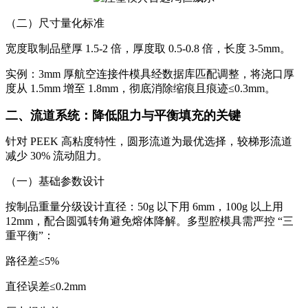
（二）尺寸量化标准
宽度取制品壁厚 1.5-2 倍，厚度取 0.5-0.8 倍，长度 3-5mm。
实例：3mm 厚航空连接件模具经数据库匹配调整，将浇口厚
度从 1.5mm 增至 1.8mm，彻底消除缩痕且痕迹≤0.3mm。
二、流道系统：降低阻力与平衡填充的关键
针对 PEEK 高粘度特性，圆形流道为最优选择，较梯形流道
减少 30% 流动阻力。
（一）基础参数设计
按制品重量分级设计直径：50g 以下用 6mm，100g 以上用
12mm，配合圆弧转角避免熔体降解。多型腔模具需严控 “三
重平衡”：
路径差≤5%
直径误差≤0.2mm