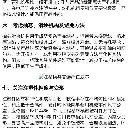
度；盲孔长径比一般不超 4；孔与产品边缘距离大于孔径尺
寸。在电子连接器注塑件中，对孔的精度和位置要求极高，严
格按此设计才能保证产品性能。
六、考虑抽芯、滑块机构及避免方法
抽芯滑块机构用于成型复杂产品结构，但易带来拼缝线、缩水
等缺陷，还会增加模具成本、缩短模具寿命。若无特殊要求，
设计注塑产品时应尽量避免抽芯结构，可通过改变孔轴向和筋
的方向为开模方向，或利用型腔型芯碰穿等方法简化模具结
构。例如，一些玩具注塑件通过巧妙设计，减少了抽芯结构的
使用，降低了生产成本。
七、关注注塑件精度与变形
注塑件因材料特性和成型工艺，收缩率存在不均匀性和不确定
性，精度低于金属件。设计时不能简单套用机械零件尺寸公
差，应依据 GB/T14486－93《工程塑料模塑塑料件尺寸公
差》，根据塑料原料和制件使用要求确定尺寸公差。为减少变
形，要提高产品结构刚性，避免平板结构，合理设置翻边、凹