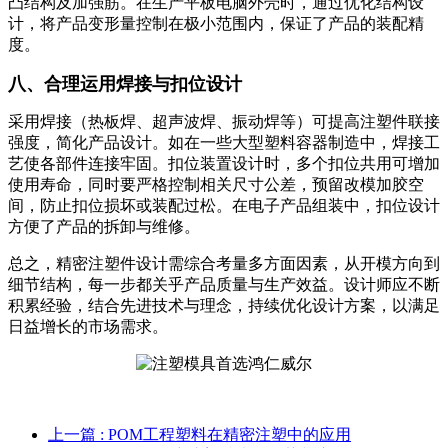
凸结构及加强筋。在生产平板电脑外壳时，通过优化结构设
计，将产品变形量控制在极小范围内，保证了产品的装配精
度。
八、合理运用焊接与扣位设计
采用焊接（热板焊、超声波焊、振动焊等）可提高注塑件联接
强度，简化产品设计。如在一些大型塑料容器制造中，焊接工
艺使各部件连接牢固。扣位装置设计时，多个扣位共用可增加
使用寿命，同时要严格控制相关尺寸公差，预留改模加胶空
间，防止扣位损坏或装配过松。在电子产品组装中，扣位设计
方便了产品的拆卸与维修。
总之，精密注塑件设计需综合考量多方面因素，从开模方向到
细节结构，每一步都关乎产品质量与生产效益。设计师应不断
积累经验，结合先进技术与理念，持续优化设计方案，以满足
日益增长的市场需求。
上一篇
: POM工程塑料在精密注塑中的应用