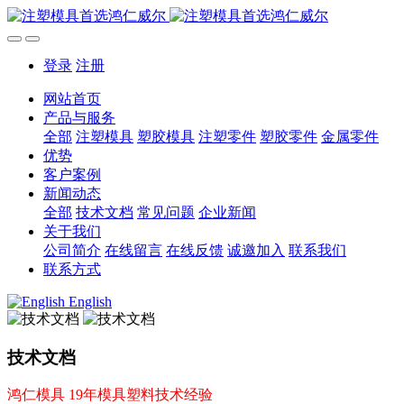
登录
注册
网站首页
产品与服务
全部
注塑模具
塑胶模具
注塑零件
塑胶零件
金属零件
优势
客户案例
新闻动态
全部
技术文档
常见问题
企业新闻
关于我们
公司简介
在线留言
在线反馈
诚邀加入
联系我们
联系方式
English
技术文档
鸿仁模具 19年模具塑料技术经验