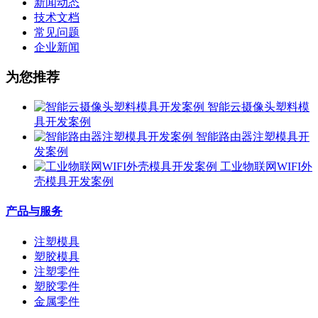
新闻动态
技术文档
常见问题
企业新闻
为您推荐
智能云摄像头塑料模
具开发案例
智能路由器注塑模具开
发案例
工业物联网WIFI外
壳模具开发案例
产品与服务
注塑模具
塑胶模具
注塑零件
塑胶零件
金属零件