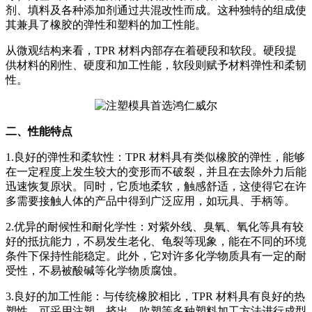
剂、填料及各种添加剂通过共混改性而成。这种独特的组成使
其兼具了橡胶的弹性和塑料的加工性能。
从微观结构来看，TPR 材料内部存在着硬段和软段。硬段提
供材料的刚性、硬度和加工性能，软段则赋予材料弹性和柔韧
性。
二、性能特点
1.良好的弹性和柔软性：TPR 材料具有类似橡胶的弹性，能够
在一定程度上发生较大的变形而不破裂，并且在去除外力后能
迅速恢复原状。同时，它质地柔软，触感舒适，这使得它在许
多需要接触人体的产品中得到广泛应用，如玩具、手柄等。
2.优异的耐候性和耐化学性：对紫外线、臭氧、氧化等具有较
好的抵抗能力，不易发生老化、龟裂等现象，能在不同的环境
条件下保持性能稳定。此外，它对许多化学物质具有一定的耐
受性，不易被酸碱等化学物质腐蚀。
3.良好的加工性能：与传统橡胶相比，TPR 材料具有良好的热
塑性，可采用注塑、挤出、吹塑等多种塑料加工方法进行成型