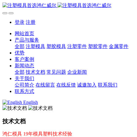
登录
注册
网站首页
产品与服务
全部
注塑模具
塑胶模具
注塑零件
塑胶零件
金属零件
优势
客户案例
新闻动态
全部
技术文档
常见问题
企业新闻
关于我们
公司简介
在线留言
在线反馈
诚邀加入
联系我们
联系方式
English
技术文档
鸿仁模具 19年模具塑料技术经验