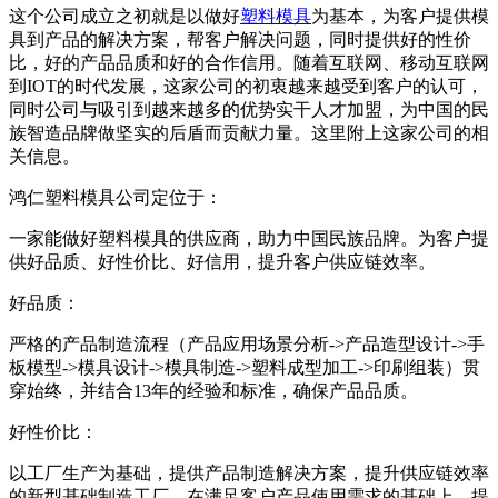
这个公司成立之初就是以做好
塑料模具
为基本，为客户提供模
具到产品的解决方案，帮客户解决问题，同时提供好的性价
比，好的产品品质和好的合作信用。随着互联网、移动互联网
到IOT的时代发展，这家公司的初衷越来越受到客户的认可，
同时公司与吸引到越来越多的优势实干人才加盟，为中国的民
族智造品牌做坚实的后盾而贡献力量。这里附上这家公司的相
关信息。
鸿仁塑料模具公司定位于：
一家能做好塑料模具的供应商，助力中国民族品牌。为客户提
供好品质、好性价比、好信用，提升客户供应链效率。
好品质：
严格的产品制造流程（产品应用场景分析->产品造型设计->手
板模型->模具设计->模具制造->塑料成型加工->印刷组装）贯
穿始终，并结合13年的经验和标准，确保产品品质。
好性价比：
以工厂生产为基础，提供产品制造解决方案，提升供应链效率
的新型基础制造工厂，在满足客户产品使用需求的基础上，提