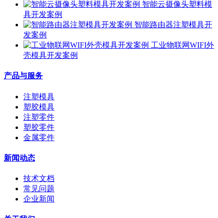
智能云摄像头塑料模
具开发案例
智能路由器注塑模具开
发案例
工业物联网WIFI外
壳模具开发案例
产品与服务
注塑模具
塑胶模具
注塑零件
塑胶零件
金属零件
新闻动态
技术文档
常见问题
企业新闻