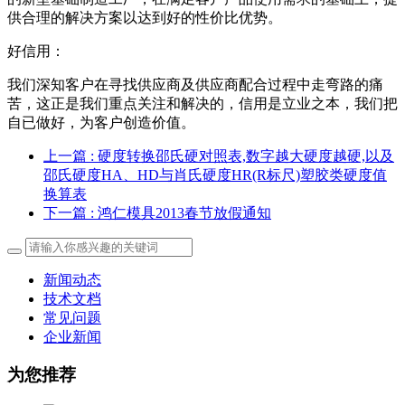
供合理的解决方案以达到好的性价比优势。
好信用：
我们深知客户在寻找供应商及供应商配合过程中走弯路的痛
苦，这正是我们重点关注和解决的，信用是立业之本，我们把
自已做好，为客户创造价值。
上一篇
: 硬度转换邵氏硬对照表,数字越大硬度越硬,以及
邵氏硬度HA、HD与肖氏硬度HR(R标尺)塑胶类硬度值
换算表
下一篇
: 鸿仁模具2013春节放假通知
新闻动态
技术文档
常见问题
企业新闻
为您推荐