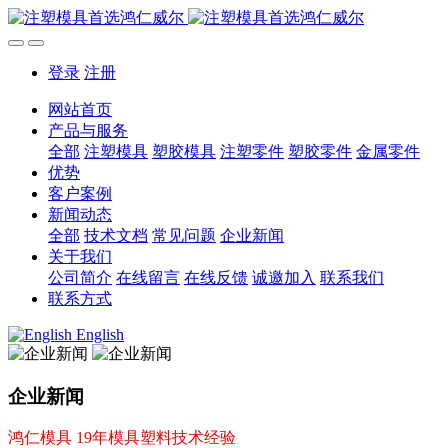
登录
注册
网站首页
产品与服务
全部
注塑模具
塑胶模具
注塑零件
塑胶零件
金属零件
优势
客户案例
新闻动态
全部
技术文档
常见问题
企业新闻
关于我们
公司简介
在线留言
在线反馈
诚邀加入
联系我们
联系方式
English
企业新闻
鸿仁模具 19年模具塑料技术经验