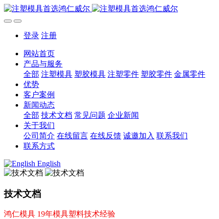
登录
注册
网站首页
产品与服务
全部
注塑模具
塑胶模具
注塑零件
塑胶零件
金属零件
优势
客户案例
新闻动态
全部
技术文档
常见问题
企业新闻
关于我们
公司简介
在线留言
在线反馈
诚邀加入
联系我们
联系方式
English
技术文档
鸿仁模具 19年模具塑料技术经验