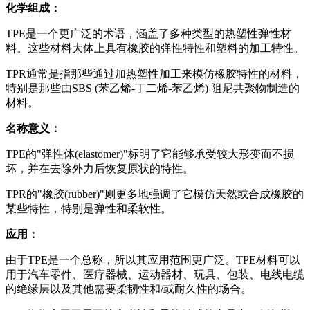
化学组成：
TPE是一个更广泛的术语，涵盖了多种类型的热塑性弹性材
料。这些材料大体上具有橡胶的弹性特性和塑料的加工特性。
TPR通常是指那些通过加热塑性加工来模仿橡胶特性的材料，
特别是那些由SBS (苯乙烯-丁二烯-苯乙烯) 阻尼共聚物制造的
材料。
名称意义：
TPE的"弹性体(elastomer)"标明了它能够承受较大形变而不损
坏，并在去除外力后恢复原状的特性。
TPR的"橡胶(rubber)"则更多地强调了它模仿天然或合成橡胶的
某些特性，特别是弹性和柔软性。
应用：
由于TPE是一个总称，所以其应用范围更广泛。TPE材料可以
用于汽车零件、医疗器械、运动器材、玩具、包装、电线电缆
的绝缘层以及其他需要柔韧性和/或耐久性的场合。