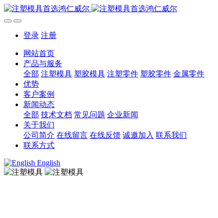
登录
注册
网站首页
产品与服务
全部
注塑模具
塑胶模具
注塑零件
塑胶零件
金属零件
优势
客户案例
新闻动态
全部
技术文档
常见问题
企业新闻
关于我们
公司简介
在线留言
在线反馈
诚邀加入
联系我们
联系方式
English
注塑模具
注塑模具