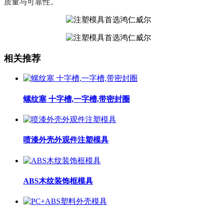
质量与可靠性。
相关推荐
螺纹塞 十字槽,一字槽,带密封圈
喷漆外壳外观件注塑模具
ABS木纹装饰框模具