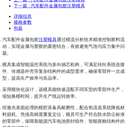
下一篇
: 汽车配件金属包胶注塑模具
详细信息
规格参数
包装
汽车配件金属包胶
注塑模具
通过模流分析技术精准控制胶料流
动，实现金属与塑胶的紧密结合，有效避免气泡与应力集中问
题。
模具集成智能温控系统与多向抽芯机构，可满足转向系统连接
件、传感器外壳等复杂结构件的成型需求，确保零部件一次成
型，提高生产效率与良品率。
采用模块化设计，该模具能快速适配不同车型的零部件生产，
缩短换模时间，提升生产线运转效率。
经激光表面处理的模腔具备高耐磨性，配合热流道系统降低材
料损耗。凭借高精度重复定位，模具可生产符合防水防尘标准
的零部件，保障新能源汽车电池密封组件、智能座舱结构件的