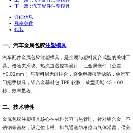
下一篇
: 汽车配件注塑模具
详细信息
规格参数
包装
一、汽车金属包胶
注塑模具
汽车配件金属包胶注塑模具，是金属与塑料复合成型的关键工
具。借哈夫滑块、热流道温控等设计，让金属嵌件（公差
±0.02mm ）与塑料层无缝结合，避免熔接痕等缺陷，像汽车
门把手模具，铝合金基材包 TPE 软胶，成型周期 45 - 60
秒，效率显著。
二、技术特性
金属包胶注塑模具核心在材料兼容与热管理。针对铝合金、不
锈钢等基材，设定位卡槽、排气通道防移位与气体滞留，借分