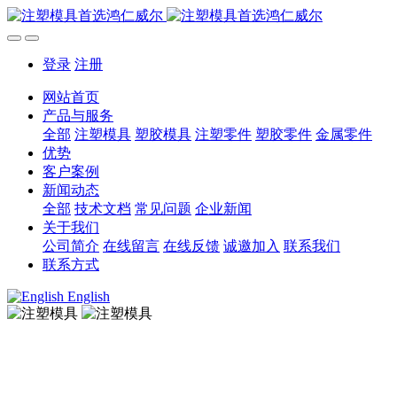
登录
注册
网站首页
产品与服务
全部
注塑模具
塑胶模具
注塑零件
塑胶零件
金属零件
优势
客户案例
新闻动态
全部
技术文档
常见问题
企业新闻
关于我们
公司简介
在线留言
在线反馈
诚邀加入
联系我们
联系方式
English
注塑模具
注塑模具