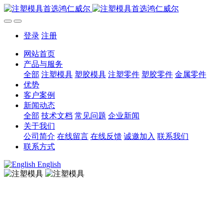
登录
注册
网站首页
产品与服务
全部
注塑模具
塑胶模具
注塑零件
塑胶零件
金属零件
优势
客户案例
新闻动态
全部
技术文档
常见问题
企业新闻
关于我们
公司简介
在线留言
在线反馈
诚邀加入
联系我们
联系方式
English
注塑模具
注塑模具