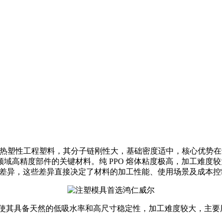
种非结晶性高性能热塑性工程塑料，其分子链刚性大，基础密度适中，核
高精度部件的关键材料。纯 PPO 熔体粘度极高，加工难度较大
小幅差异，这些差异直接决定了材料的加工性能、使用场景及成本
/cm³，非结晶结构使其具备天然的低吸水率和高尺寸稳定性，加工难度较