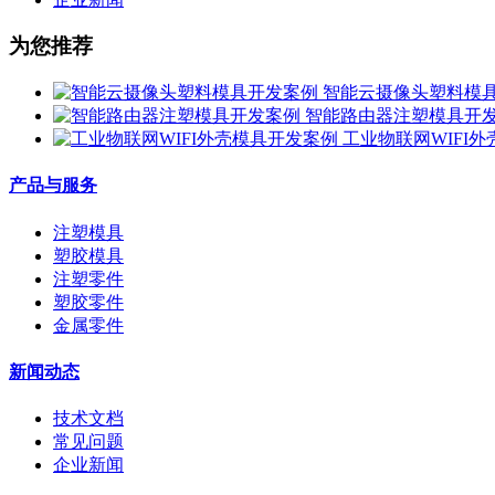
为您推荐
智能云摄像头塑料模
智能路由器注塑模具开
工业物联网WIFI
产品与服务
注塑模具
塑胶模具
注塑零件
塑胶零件
金属零件
新闻动态
技术文档
常见问题
企业新闻