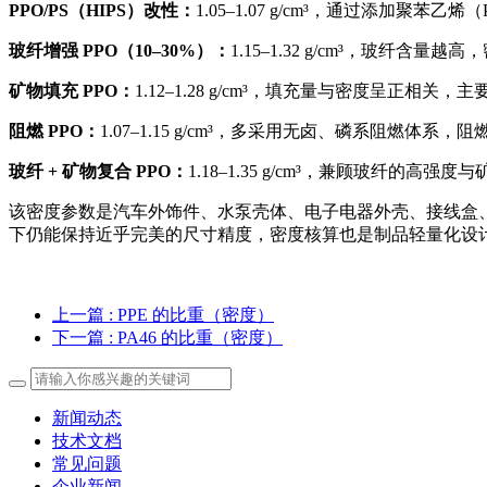
PPO/PS（HIPS）改性：
1.05–1.07 g/cm³，通过添加
玻纤增强 PPO（10–30%）：
1.15–1.32 g/cm³，玻
矿物填充 PPO：
1.12–1.28 g/cm³，填充量与密度
阻燃 PPO：
1.07–1.15 g/cm³，多采用无卤、磷系阻
玻纤 + 矿物复合 PPO：
1.18–1.35 g/cm³，兼顾玻
该密度参数是汽车外饰件、水泵壳体、电子电器外壳、接线盒
下仍能保持近乎完美的尺寸精度，密度核算也是制品轻量化设
上一篇
: PPE 的比重（密度）
下一篇
: PA46 的比重（密度）
新闻动态
技术文档
常见问题
企业新闻