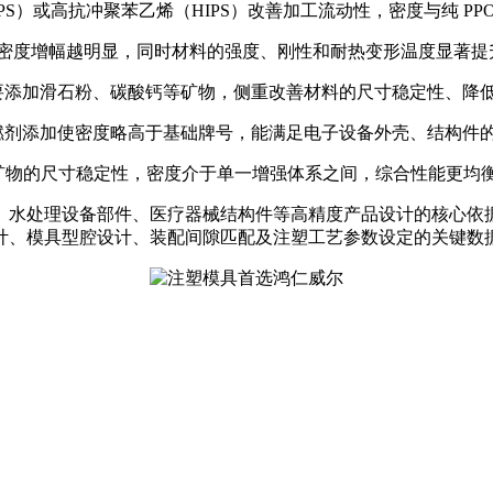
聚苯乙烯（PS）或高抗冲聚苯乙烯（HIPS）改善加工流动性，密度与
纤含量越高，密度增幅越明显，同时材料的强度、刚性和耐热变形温度显
呈正相关，主要添加滑石粉、碳酸钙等矿物，侧重改善材料的尺寸稳定性
燃体系，阻燃剂添加使密度略高于基础牌号，能满足电子设备外壳、结构件
纤的高强度与矿物的尺寸稳定性，密度介于单一增强体系之间，综合性能
、水处理设备部件、医疗器械结构件等高精度产品设计的核心依
计、模具型腔设计、装配间隙匹配及注塑工艺参数设定的关键数