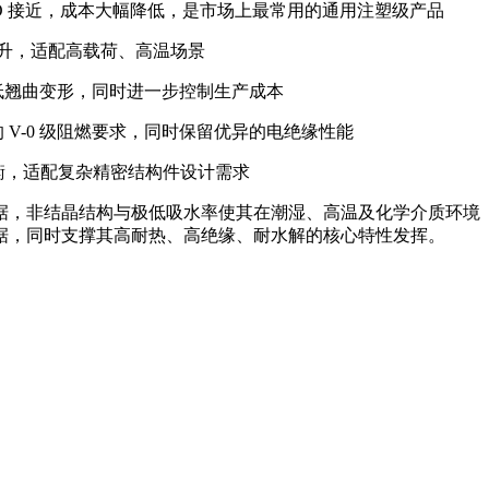
纯 PPO 接近，成本大幅降低，是市场上最常用的通用注塑级产品
著提升，适配高载荷、高温场景
、降低翘曲变形，同时进一步控制生产成本
的 V-0 级阻燃要求，同时保留优异的电绝缘性能
更均衡，适配复杂精密结构件设计需求
据，非结晶结构与极低吸水率使其在潮湿、高温及化学介质环境
据，同时支撑其高耐热、高绝缘、耐水解的核心特性发挥。