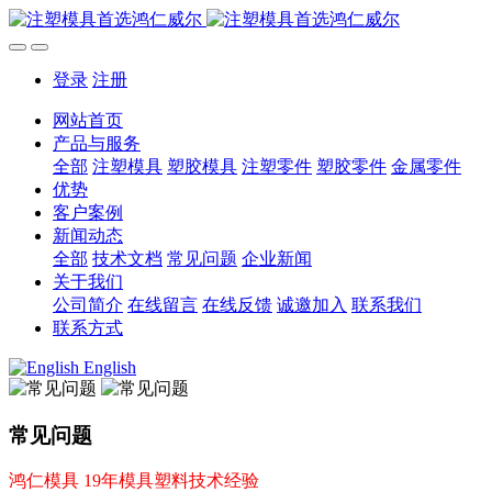
登录
注册
网站首页
产品与服务
全部
注塑模具
塑胶模具
注塑零件
塑胶零件
金属零件
优势
客户案例
新闻动态
全部
技术文档
常见问题
企业新闻
关于我们
公司简介
在线留言
在线反馈
诚邀加入
联系我们
联系方式
English
常见问题
鸿仁模具 19年模具塑料技术经验