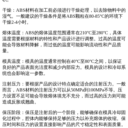
干燥：ABS材料在加工前必须进行干燥处理，以去除物料中的
湿气。一般建议的干燥条件是将ABS颗粒在80-85°C的环境下
干燥2-4小时。
熔体温度：ABS的熔体温度范围通常在210°C至280°C，具体
温度需要根据材料的特性和产品设计进行调整。过高的温度可
能会导致材料降解，而过低的温度可能影响流动性和产品质
量。
模具温度：模具的温度通常控制在40°C至80°C之间，以保证
良好的产品表面光洁度和减少内部应力。模具的设计和冷却系
统也会影响这一参数。
注射压力：要根据产品的设计特点确定适合的注射压力。一般
而言，ABS材料的注射压力可以从50MPa到100MPa不等。压
力设置不足可能会导致熔体填充不充分，而过高的压力则可能
造成反胀或翘曲。
保压阶段：保压是注射后的一个阶段，能够确保在模具冷却固
化过程中，腔体内能够保持足够的压力以补充熔体的收缩。保
压时间和压力的设置直接影响产品的尺寸稳定性和表面质量。