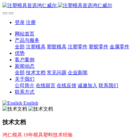
登录
注册
网站首页
产品与服务
全部
注塑模具
塑胶模具
注塑零件
塑胶零件
金属零件
优势
客户案例
新闻动态
全部
技术文档
常见问题
企业新闻
关于我们
公司简介
在线留言
在线反馈
诚邀加入
联系我们
联系方式
English
技术文档
鸿仁模具 19年模具塑料技术经验