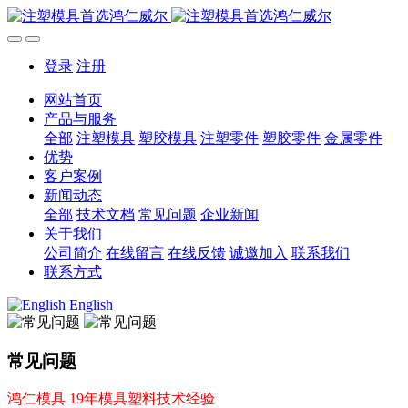
登录
注册
网站首页
产品与服务
全部
注塑模具
塑胶模具
注塑零件
塑胶零件
金属零件
优势
客户案例
新闻动态
全部
技术文档
常见问题
企业新闻
关于我们
公司简介
在线留言
在线反馈
诚邀加入
联系我们
联系方式
English
常见问题
鸿仁模具 19年模具塑料技术经验