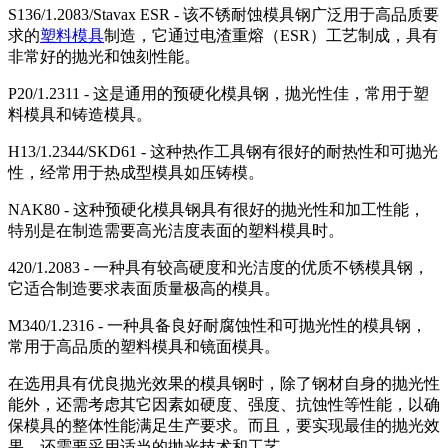
S136/1.2083/Stavax ESR - 该不锈耐蚀模具钢广泛用于高品质要
求的
塑料模具
制造，它通过电渣重熔（ESR）工艺制成，具有
非常好的抛光和蚀刻性能。
P20/1.2311 - 这是通用的预硬化模具钢，抛光性佳，常用于塑
料模具和铸造模具。
H13/1.2344/SKD61 - 这种热作工具钢有很好的耐热性和可抛光
性，经常用于热成型模具如压铸模。
NAK80 - 这种预硬化模具钢具有很好的抛光性和加工性能，
特别是在制造需要高光洁度表面的塑料模具时。
420/1.2083 - 一种具有较高硬度和光洁度的优质不锈模具钢，
它适合制造要求表面质量极高的模具。
M340/1.2316 - 一种具备良好耐腐蚀性和可抛光性的模具钢，
常用于高品质的塑料模具和镜面模具。
在选用具有优良抛光效果的模具钢时，除了钢材自身的抛光性
能外，还需考虑其它因素如硬度、强度、抗蚀性等性能，以确
保模具的整体性能满足生产要求。而且，要实现最佳的抛光效
果，还需要采用适当的抛光技术和工艺。