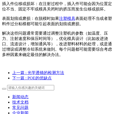
插入件位移或损坏：在注射过程中，插入件可能会因为位置定
位不当、固定不牢或模具关闭时的挤压而发生位移或损坏。
表面划痕或磨损：在脱模时如果
注塑模具
表面处理不当或者塑
料件过分粘模都可能引起表面的划痕或磨损。
解决这些问题通常需要通过调整注塑机的参数（如温度、压
力、注射速度和保压时间等），优化模具设计（比如改进浇
口、流道设计，增加通风等），改进塑料材料的处理，或是通
过增设或调整冷却系统来做到。每个问题都可能需要综合考虑
多种因素来确定最佳的解决办法。
上一篇
: 光学透镜的检测方法
下一篇
: POE的优缺点
新闻动态
技术文档
常见问题
企业新闻