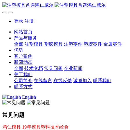
登录
注册
网站首页
产品与服务
全部
注塑模具
塑胶模具
注塑零件
塑胶零件
金属零件
优势
客户案例
新闻动态
全部
技术文档
常见问题
企业新闻
关于我们
公司简介
在线留言
在线反馈
诚邀加入
联系我们
联系方式
English
常见问题
鸿仁模具 19年模具塑料技术经验