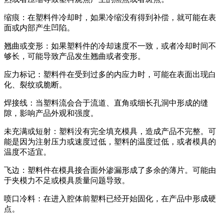
缩痕：在塑料件冷却时，如果冷缩没有得到补偿，就可能在表
面或内部产生凹陷。
翘曲或变形：如果塑料件的冷却速度不一致，或者冷却时间不
够长，可能导致产品发生翘曲或者变形。
应力标记：塑料件在受到过多的内应力时，可能在表面出现白
化、裂纹或脆断。
焊接线：当塑料流会合于流道、直角或细长孔洞中形成的缝
隙，影响产品外观和强度。
未充满或短射：塑料没有完全填充模具，造成产品不完整。可
能是因为注射压力或速度过低，塑料的温度过低，或者模具的
温度不适宜。
飞边：塑料件在模具接合面外渗漏形成了多余的薄片。可能由
于夹模力不足或模具质量问题导致。
喷口冷料：在进入腔体前塑料已经开始固化，在产品中形成硬
点。