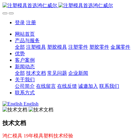
登录
注册
网站首页
产品与服务
全部
注塑模具
塑胶模具
注塑零件
塑胶零件
金属零件
优势
客户案例
新闻动态
全部
技术文档
常见问题
企业新闻
关于我们
公司简介
在线留言
在线反馈
诚邀加入
联系我们
联系方式
English
技术文档
鸿仁模具 19年模具塑料技术经验