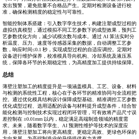
发出预警，避免批量不合格品产生。定期对检测设备进行校
准，确保检测精度的稳定性与可靠性。
智能控制体系搭建：引入数字孪生技术，构建注塑成型过程的
虚拟仿真模型，通过模拟不同工艺参数下的成型效果，预判工
艺参数优化方向，减少试模次数与成本。通过 AI 算法实时分
析温度、压力、速度等传感器采集的数据，自动调整工艺参
数，响应时间≤0.1 秒，实现成型过程的自适应调控。定期对
设备进行维护保养，校准模具导向机构、冷却系统及液压系
统，保障各环节的长期稳定性，为高精度加工提供持续保障。
总结
薄壁注塑加工的精度提升是一项涵盖模具、工艺、设备、材料
与检测的系统性工程，核心在于各环节的精准协同与全流程把
控。通过优化模具结构设计保障成型基础、精准调控工艺参数
优化成型过程、选用适配的设备与材料提升成型条件，结合智
能化检测与控制技术实现过程闭环管理，可有效将产品尺寸误
差控制在 ±0.01mm 以内，稳定满足高端制造领域的精度需
求。未来，随着数字孪生、AI 预测性维护等技术的深度应
用，薄壁注塑加工将向更高精度、更稳定高效、更绿色环保的
方向发展，为高端制造业的升级提供有力支撑。