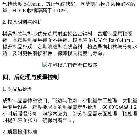
气槽长度 5-10mm，防止气纹缺陷。厚壁制品模具需预留收缩
量，HDPE 收缩率高于 LDPE。
2. 模具材料与维护
模具型腔与型芯优先选用耐磨损合金钢材，普通制品用预硬
钢，高精度制品用镜面不锈钢。模具表面抛光至 Ra≤0.4μm，
提升制品外观。定期清洁型腔残留料，检查导向机构与冷却水
路，及时更换磨损部件，保障模具精度与寿命。
四、后处理与质量控制
1. 制品后处理
成型制品需修整浇口、飞边与毛刺，小批量手工处理，大批量
用专用设备。精度要求高的制品需定型处理，60-80℃保温 1-2
小时后缓慢冷却，消除内应力。部分制品需表面处理，预处理
时提升表面张力，确保附着牢固。
2. 质量检测标准