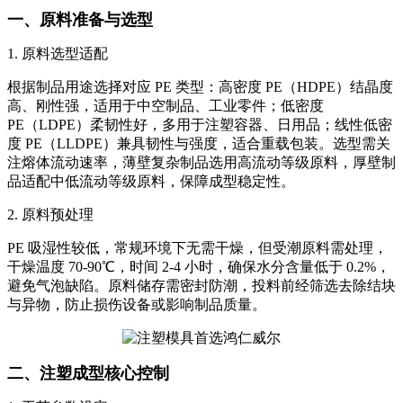
一、原料准备与选型
1. 原料选型适配
根据制品用途选择对应 PE 类型：高密度 PE（HDPE）结晶度
高、刚性强，适用于中空制品、工业零件；低密度
PE（LDPE）柔韧性好，多用于注塑容器、日用品；线性低密
度 PE（LLDPE）兼具韧性与强度，适合重载包装。选型需关
注熔体流动速率，薄壁复杂制品选用高流动等级原料，厚壁制
品适配中低流动等级原料，保障成型稳定性。
2. 原料预处理
PE 吸湿性较低，常规环境下无需干燥，但受潮原料需处理，
干燥温度 70-90℃，时间 2-4 小时，确保水分含量低于 0.2%，
避免气泡缺陷。原料储存需密封防潮，投料前经筛选去除结块
与异物，防止损伤设备或影响制品质量。
二、注塑成型核心控制