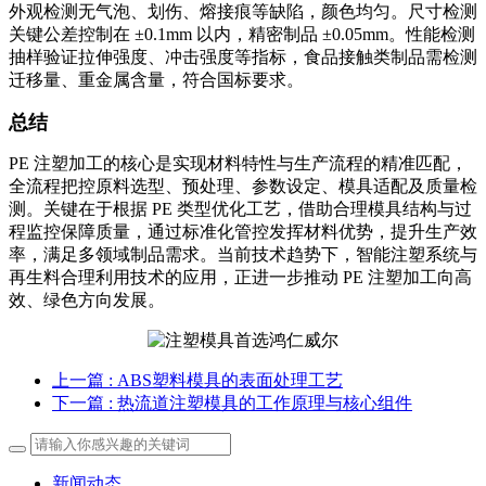
外观检测无气泡、划伤、熔接痕等缺陷，颜色均匀。尺寸检测
关键公差控制在 ±0.1mm 以内，精密制品 ±0.05mm。性能检测
抽样验证拉伸强度、冲击强度等指标，食品接触类制品需检测
迁移量、重金属含量，符合国标要求。
总结
PE 注塑加工的核心是实现材料特性与生产流程的精准匹配，
全流程把控原料选型、预处理、参数设定、模具适配及质量检
测。关键在于根据 PE 类型优化工艺，借助合理模具结构与过
程监控保障质量，通过标准化管控发挥材料优势，提升生产效
率，满足多领域制品需求。当前技术趋势下，智能注塑系统与
再生料合理利用技术的应用，正进一步推动 PE 注塑加工向高
效、绿色方向发展。
上一篇
: ABS塑料模具的表面处理工艺
下一篇
: 热流道注塑模具的工作原理与核心组件
新闻动态