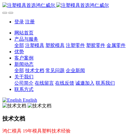
登录
注册
网站首页
产品与服务
全部
注塑模具
塑胶模具
注塑零件
塑胶零件
金属零件
优势
客户案例
新闻动态
全部
技术文档
常见问题
企业新闻
关于我们
公司简介
在线留言
在线反馈
诚邀加入
联系我们
联系方式
English
技术文档
鸿仁模具 19年模具塑料技术经验