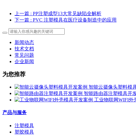
上一篇
: PP注塑成型13大常见缺陷全解析
下一篇
: PVC 注塑模具在医疗设备制造中的应用
新闻动态
技术文档
常见问题
企业新闻
为您推荐
智能云摄像头塑料模
智能路由器注塑模具开
工业物联网WIFI
产品与服务
注塑模具
塑胶模具