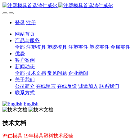
登录
注册
网站首页
产品与服务
全部
注塑模具
塑胶模具
注塑零件
塑胶零件
金属零件
优势
客户案例
新闻动态
全部
技术文档
常见问题
企业新闻
关于我们
公司简介
在线留言
在线反馈
诚邀加入
联系我们
联系方式
English
技术文档
鸿仁模具 19年模具塑料技术经验