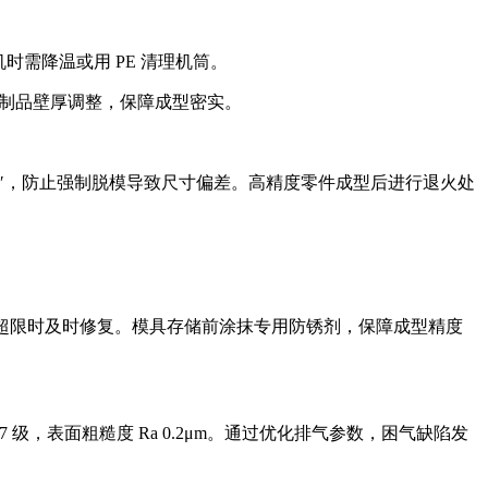
停机时需降温或用 PE 清理机筒。
根据制品壁厚调整，保障成型密实。
1°30′，防止强制脱模导致尺寸偏差。高精度零件成型后进行退火处
，磨损超限时及时修复。模具存储前涂抹专用防锈剂，保障成型精度
 级，表面粗糙度 Ra 0.2μm。通过优化排气参数，困气缺陷发