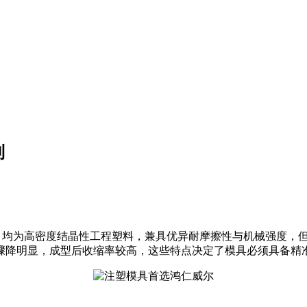
制
K），均为高密度结晶性工程塑料，兼具优异耐摩擦性与机械强度，
骤降明显，成型后收缩率较高，这些特点决定了模具必须具备精