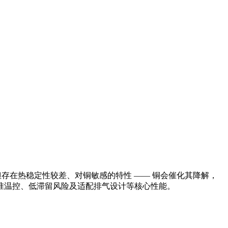
但存在热稳定性较差、对铜敏感的特性 —— 铜会催化其降解，
准温控、低滞留风险及适配排气设计等核心性能。