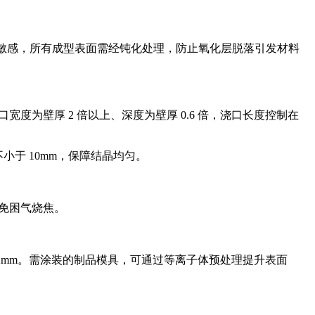
属离子敏感，所有成型表面需经钝化处理，防止氧化层脱落引发材料
宽度为壁厚 2 倍以上、深度为壁厚 0.6 倍，浇口长度控制在
不小于 10mm，保障结晶均匀。
，避免困气烧焦。
002mm。需涂装的制品模具，可通过等离子体预处理提升表面