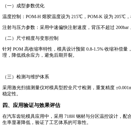
（一）成型参数优化
温度控制：POM-H 熔胶温度设为 215℃，POM-K 设为 2
注射与压力参数：采用中速偏快注射速度，背压不超过 200ba
（二）尺寸精度与变形控制
针对 POM 高收缩率特性，模具设计预留 0.8-1.5% 收缩
理，降低残余应力，避免后期开裂。
（三）检测与维护体系
采用激光扫描测量仪对模具型腔全尺寸检测，重复精度 ±0.00
稳定性。
四、应用验证与效果评估
在汽车齿轮模具应用中，采用 718H 钢材与分区温控设计，配合表
生率显著降低，验证了工艺体系的可靠性。