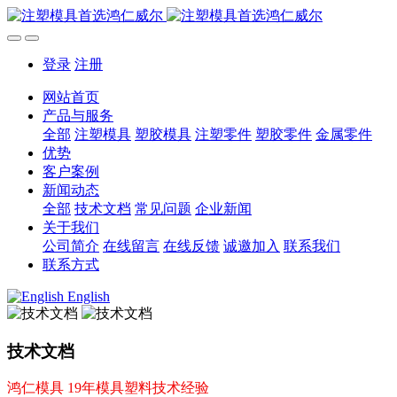
登录
注册
网站首页
产品与服务
全部
注塑模具
塑胶模具
注塑零件
塑胶零件
金属零件
优势
客户案例
新闻动态
全部
技术文档
常见问题
企业新闻
关于我们
公司简介
在线留言
在线反馈
诚邀加入
联系我们
联系方式
English
技术文档
鸿仁模具 19年模具塑料技术经验