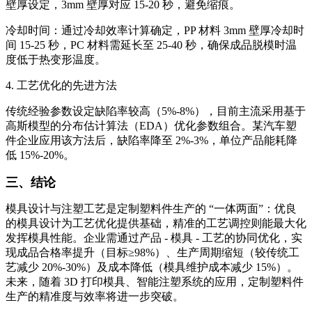
壁厚设定，3mm 壁厚对应 15-20 秒，避免缩痕。
冷却时间：通过冷却效率计算确定，PP 材料 3mm 壁厚冷却时
间 15-25 秒，PC 材料需延长至 25-40 秒，确保成品脱模时温
度低于热变形温度。
4. 工艺优化的先进方法
传统经验参数设定缺陷率较高（5%-8%），目前主流采用基于
高斯模型的分布估计算法（EDA）优化参数组合。某汽车塑
件企业应用该方法后，缺陷率降至 2%-3%，单位产品能耗降
低 15%-20%。
三、结论
模具设计与注塑工艺是定制塑料件生产的 “一体两面”：优良
的模具设计为工艺优化提供基础，精准的工艺调控则能最大化
发挥模具性能。企业需通过产品 - 模具 - 工艺的协同优化，实
现成品合格率提升（目标≥98%）、生产周期缩短（较传统工
艺减少 20%-30%）及成本降低（模具维护成本减少 15%）。
未来，随着 3D 打印模具、智能注塑系统的应用，定制塑料件
生产的精准度与效率将进一步突破。