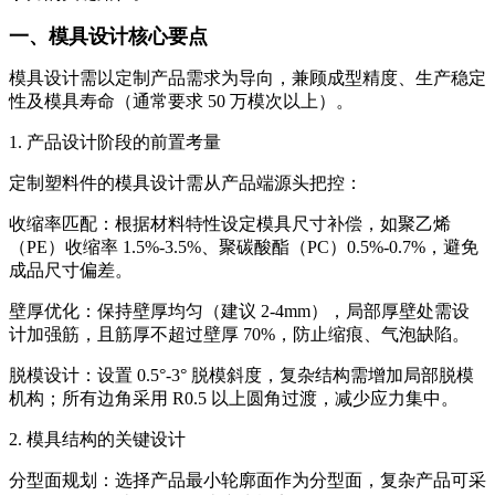
一、模具设计核心要点
模具设计需以定制产品需求为导向，兼顾成型精度、生产稳定
性及模具寿命（通常要求 50 万模次以上）。
1. 产品设计阶段的前置考量
定制塑料件的模具设计需从产品端源头把控：
收缩率匹配：根据材料特性设定模具尺寸补偿，如聚乙烯
（PE）收缩率 1.5%-3.5%、聚碳酸酯（PC）0.5%-0.7%，避免
成品尺寸偏差。
壁厚优化：保持壁厚均匀（建议 2-4mm），局部厚壁处需设
计加强筋，且筋厚不超过壁厚 70%，防止缩痕、气泡缺陷。
脱模设计：设置 0.5°-3° 脱模斜度，复杂结构需增加局部脱模
机构；所有边角采用 R0.5 以上圆角过渡，减少应力集中。
2. 模具结构的关键设计
分型面规划：选择产品最小轮廓面作为分型面，复杂产品可采