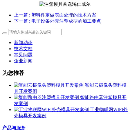
上一篇
: 塑料件定做表面处理的技术方案
下一篇
: 电子设备外壳注塑成型的加工要点
新闻动态
技术文档
常见问题
企业新闻
为您推荐
智能云摄像头塑料模
具开发案例
智能路由器注塑模具开
发案例
工业物联网WIFI外
壳模具开发案例
产品与服务