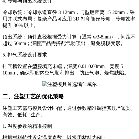
4. 冷却与顶出系统设计
冷却系统：冷却水道直径 8-12mm，与型腔距离 15-20mm，采
用并联式布局；复杂产品可应用 3D 打印随形冷却，冷却效率
提升 30% 以上。
顶出系统：顶针直径根据受力计算（通常 Φ3-8mm），间距不
超过 50mm；深腔产品需搭配气动顶出，避免脱模变形。
5. 排气系统设计要求
排气槽设置在型腔填充末端，深度 0.01-0.03mm、宽度 5-
10mm，确保型腔内空气顺利排出，防止气泡、烧焦缺陷。
二、注塑工艺的优化策略
注塑工艺需与模具设计匹配，通过参数精准调控实现 “优质、
高效、低耗” 生产。
1. 温度参数的精准控制
根据材料特性设定温度参数，以常用材料为例：