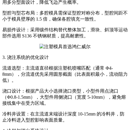
用多分型面设计，降低飞边产生概率。
型腔与型芯布局：多腔模具需保证型腔对称分布，型腔间距不
小于模具壁厚的 1.5 倍，确保各腔填充一致性。
易损件设计：采用镶件结构替代整体加工，滑块、斜顶等运动
部件选用 S136 不锈钢材质，提高耐磨性。
3. 浇注系统的优化设计
流道选型：主流道直径根据注塑机喷嘴匹配（通常 Φ4-
8mm），分流道优先采用圆形截面（比表面积最小，流动阻力
低）。
浇口设计：根据产品大小选择浇口类型，小型件用点浇口
（Φ0.8-1.5mm），大型件用侧浇口（宽度 5-10mm），避免熔
接线集中在受力区域。
冷料井设置：在主流道末端设计深度 10-15mm 的冷料井，防
止冷料进入型腔影响表面质量。