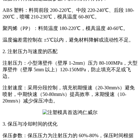
ABS 塑料：料筒前段 200-220℃、中段 220-240℃、后段 180-
200℃，喷嘴 210-230℃，模具温度 60-80℃。
聚丙烯（PP）：料筒温度 180-220℃，模具温度 40-60℃。
温度偏差需控制在 ±5℃以内，避免材料降解或流动性不足。
2. 注射压力与速度的匹配
注射压力：小型薄壁件（壁厚 1-2mm）压力 80-100MPa，大型
厚壁件（壁厚 5mm 以上）120-150MPa，防止填充不足或飞
边。
注射速度：采用分段控制，填充初期慢速（20-30mm/s）避免
喷射，中期快速（50-80mm/s）提高效率，末期慢速（10-
20mm/s）减少保压冲击。
3. 保压与冷却时间的优化
保压参数：保压压力为注射压力的 60%-80%，保压时间根据