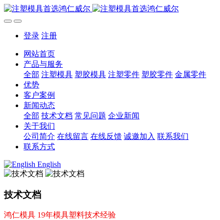
登录
注册
网站首页
产品与服务
全部
注塑模具
塑胶模具
注塑零件
塑胶零件
金属零件
优势
客户案例
新闻动态
全部
技术文档
常见问题
企业新闻
关于我们
公司简介
在线留言
在线反馈
诚邀加入
联系我们
联系方式
English
技术文档
鸿仁模具 19年模具塑料技术经验