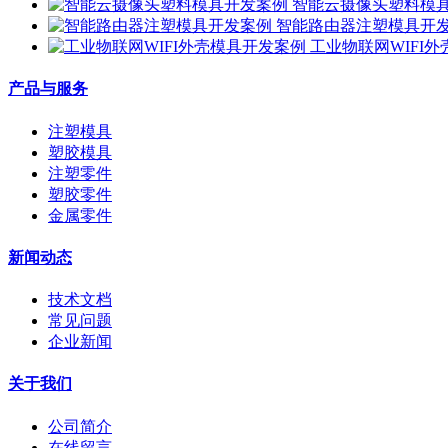
智能云摄像头塑料模
智能路由器注塑模具开
工业物联网WIFI
产品与服务
注塑模具
塑胶模具
注塑零件
塑胶零件
金属零件
新闻动态
技术文档
常见问题
企业新闻
关于我们
公司简介
在线留言