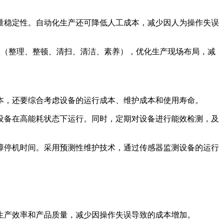
量稳定性。自动化生产还可降低人工成本，减少因人为操作失误
理（整理、整顿、清扫、清洁、素养），优化生产现场布局，减
本，还要综合考虑设备的运行成本、维护成本和使用寿命。
设备在高能耗状态下运行。同时，定期对设备进行能效检测，及
障停机时间。采用预测性维护技术，通过传感器监测设备的运行
生产效率和产品质量，减少因操作失误导致的成本增加。