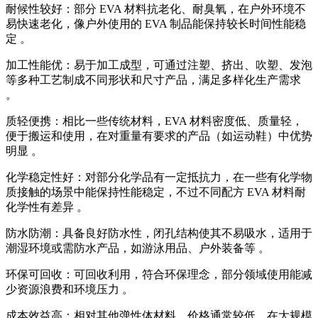
耐候性较好：部分 EVA 材料抗老化、耐臭氧，在户外环境不
易快速老化，像户外使用的 EVA 制品能保持较长时间性能稳
定 。
加工性能优：易于加工成型，可通过注塑、挤出、吹塑、发泡
等多种工艺制成不同形状和尺寸产品，满足多样化生产需求
。
质轻便携：相比一些传统材料，EVA 材料密度低、质量轻，
便于搬运和使用，在对重量有要求的产品（如运动鞋）中优势
明显 。
化学稳定性好：对部分化学品有一定抵抗力，在一些有化学物
质接触的场景中能保持性能稳定，不过不同配方 EVA 材料耐
化学性有差异 。
防水防潮：具备良好防水性，闭孔结构使其不易吸水，适用于
潮湿环境或需防水产品，如游泳用品、户外装备等 。
环保可回收：可回收利用，符合环保理念，部分领域使用能减
少资源浪费和环境压力 。
成本效益高：相对其他弹性体材料，价格通常较低，在大规模