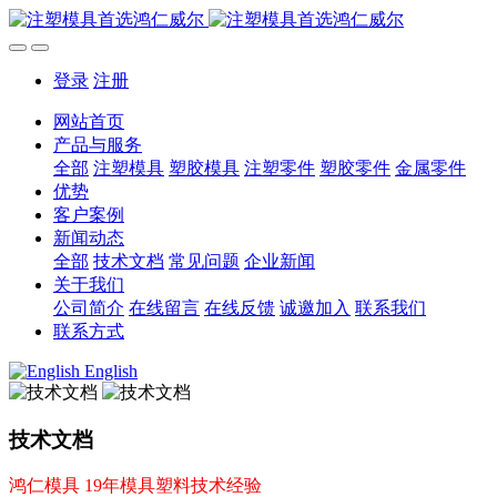
登录
注册
网站首页
产品与服务
全部
注塑模具
塑胶模具
注塑零件
塑胶零件
金属零件
优势
客户案例
新闻动态
全部
技术文档
常见问题
企业新闻
关于我们
公司简介
在线留言
在线反馈
诚邀加入
联系我们
联系方式
English
技术文档
鸿仁模具 19年模具塑料技术经验