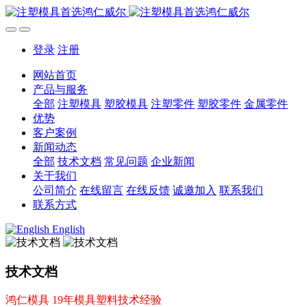
登录
注册
网站首页
产品与服务
全部
注塑模具
塑胶模具
注塑零件
塑胶零件
金属零件
优势
客户案例
新闻动态
全部
技术文档
常见问题
企业新闻
关于我们
公司简介
在线留言
在线反馈
诚邀加入
联系我们
联系方式
English
技术文档
鸿仁模具 19年模具塑料技术经验