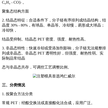
C₆H₄ - CO]- 。
聚集态结构方面
2. 结晶态特征：合适条件下，分子链有序排列成结晶结构，结
晶度 30% - 80%，有球晶、单晶等。冷却慢，易形成大球晶；
冷却快，
结晶受抑制。结晶态 PET 密度、强度、耐热性高。
3. 非晶态特性：快速冷却或受添加剂影响，分子链无法规整排
列成非晶态。非晶态 PET 透明性好，但强度、耐热性弱。实
际制品常结晶
态与非晶态共存，可调控工艺调整比例。
三、分类情况
1. 按聚合方法分类
常规 PET：经酯交换法或直接酯化法合成，应用广泛。