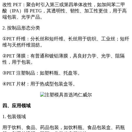
改性 PET：聚合时引入第三或第四单体改性，如加间苯二甲
酸（IPA）得 PETG，其透明性、韧性、加工性更佳，用于高
端包装、光学产品。
2. 按制品形态分类
①PET 纤维：分长丝和短纤维。长丝用于纺织、工业丝；短纤
维与天然纤维混纺。
②PET 薄膜：有普通和镀铝薄膜，具良好力学、光学、阻隔
性，用于包装。
③PET 注塑制品：如塑料瓶、托盘等。
④PET 片材：用于热成型包装盒等。
四、应用领域
1. 包装领域
用于饮料、食品、药品包装，如饮料瓶、食品包装盒、药瓶