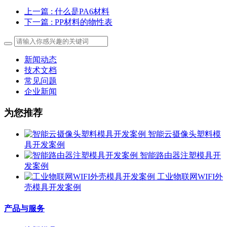
上一篇
: 什么是PA6材料
下一篇
: PP材料的物性表
新闻动态
技术文档
常见问题
企业新闻
为您推荐
智能云摄像头塑料模
具开发案例
智能路由器注塑模具开
发案例
工业物联网WIFI外
壳模具开发案例
产品与服务