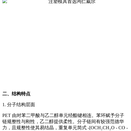
二、结构特点
1. 分子结构层面
PET 由对苯二甲酸与乙二醇单元经酯键相连。苯环赋予分子
链规整性与刚性，乙二醇提供柔性。分子链间有较强范德华
力，且规整性使其易结晶，重复单元简式 -[OCH₂CH₂O - CO -