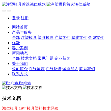
登录
注册
网站首页
产品与服务
全部
注塑模具
塑胶模具
注塑零件
塑胶零件
金属零件
优势
客户案例
新闻动态
全部
技术文档
常见问题
企业新闻
关于我们
公司简介
在线留言
在线反馈
诚邀加入
联系我们
联系方式
English
技术文档
鸿仁模具 19年模具塑料技术经验