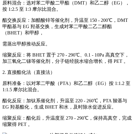
原料混合：选对苯二甲酸二甲酯（DMT）和乙二醇（EG），
按 1:2.5 至 1:3 摩尔比混合。
酯交换反应：加醋酸锌等催化剂，升温至 150 - 200℃，DMT
甲酯基与 EG 羟基交换，生成对苯二甲酸二乙二醇酯
（BHET）和甲醇，
需蒸出甲醇推动反应。
缩聚反应：将 BHET 置于 270 - 290℃、0.1 - 10Pa 高真空下，
加三氧化二锑等催化剂，分子链经脱水缩合增长，得 PET 。
2. 直接酯化法（直接法）
原料准备：以对苯二甲酸（PTA）和乙二醇（EG）按 1:1.2 至
1:1.5 摩尔比混合。
酯化反应：加钛系催化剂，升温至 220 - 260℃，PTA 羧基与
EG 羟基酯化，生成 BHET 和水，及时除水促进反应。
缩聚反应：酯化后，升温度至 270 - 290℃，保持高真空，完成
缩聚得 PET 。