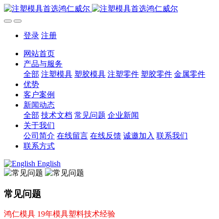
登录
注册
网站首页
产品与服务
全部
注塑模具
塑胶模具
注塑零件
塑胶零件
金属零件
优势
客户案例
新闻动态
全部
技术文档
常见问题
企业新闻
关于我们
公司简介
在线留言
在线反馈
诚邀加入
联系我们
联系方式
English
常见问题
鸿仁模具 19年模具塑料技术经验