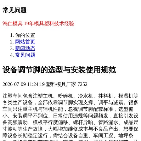
常见问题
鸿仁模具 19年模具塑料技术经验
你的位置
网站首页
新闻动态
常见问题
设备调节脚的选型与安装使用规范
2026-07-09 11:24:19
塑料模具厂家
7252
注塑车间包含注塑主机、粉碎机、冷水机、拌料机、模温机等
各类生产设备，全部依靠调节脚实现支撑、调平与减震。很多
车间只注重主机与辅机性能，忽视调节脚配套标准，选型偏
小、安装调平不到位、日常使用违规等问题频发，直接引发设
备高频震动、模板平行度偏移、螺杆异响、管路漏水、成品尺
寸波动等生产故障，大幅增加维修成本与不良品产出。想要保
障设备长期稳定运行，需结合设备自重、车间工况、地坪条