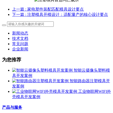
上一篇
: 家电塑件装配匹配模具设计要点
下一篇
: 注塑模具开模设计：适配量产的核心设计要点
新闻动态
技术文档
常见问题
企业新闻
为您推荐
智能云摄像头塑料模
具开发案例
智能路由器注塑模具开
发案例
工业物联网WIFI外
壳模具开发案例
产品与服务