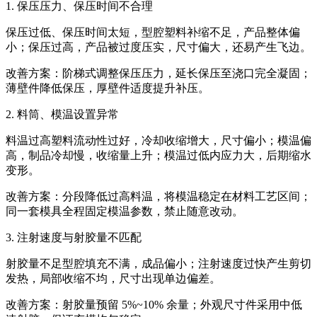
1. 保压压力、保压时间不合理
保压过低、保压时间太短，型腔塑料补缩不足，产品整体偏
小；保压过高，产品被过度压实，尺寸偏大，还易产生飞边。
改善方案：阶梯式调整保压压力，延长保压至浇口完全凝固；
薄壁件降低保压，厚壁件适度提升补压。
2. 料筒、模温设置异常
料温过高塑料流动性过好，冷却收缩增大，尺寸偏小；模温偏
高，制品冷却慢，收缩量上升；模温过低内应力大，后期缩水
变形。
改善方案：分段降低过高料温，将模温稳定在材料工艺区间；
同一套模具全程固定模温参数，禁止随意改动。
3. 注射速度与射胶量不匹配
射胶量不足型腔填充不满，成品偏小；注射速度过快产生剪切
发热，局部收缩不均，尺寸出现单边偏差。
改善方案：射胶量预留 5%~10% 余量；外观尺寸件采用中低