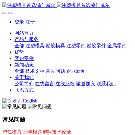
登录
注册
网站首页
产品与服务
全部
注塑模具
塑胶模具
注塑零件
塑胶零件
金属零件
优势
客户案例
新闻动态
全部
技术文档
常见问题
企业新闻
关于我们
公司简介
在线留言
在线反馈
诚邀加入
联系我们
联系方式
English
常见问题
鸿仁模具 19年模具塑料技术经验