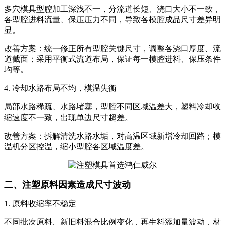
多穴模具型腔加工深浅不一，分流道长短、浇口大小不一致，
各型腔进料流量、保压压力不同，导致各模腔成品尺寸差异明
显。
改善方案：统一修正所有型腔关键尺寸，调整各浇口厚度、流
道截面；采用平衡式流道布局，保证每一模腔进料、保压条件
均等。
4. 冷却水路布局不均，模温失衡
局部水路稀疏、水路堵塞，型腔不同区域温差大，塑料冷却收
缩速度不一致，出现单边尺寸超差。
改善方案：拆解清洗水路水垢，对高温区域新增冷却回路；模
温机分区控温，缩小型腔各区域温度差。
二、注塑原料因素造成尺寸波动
1. 原料收缩率不稳定
不同批次原料、新旧料混合比例变化，再生料添加量波动，材