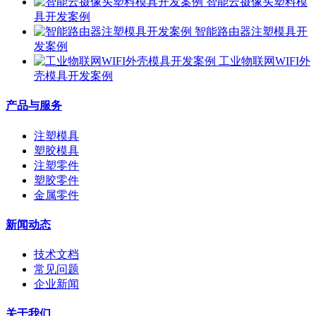
智能云摄像头塑料模
具开发案例
智能路由器注塑模具开
发案例
工业物联网WIFI外
壳模具开发案例
产品与服务
注塑模具
塑胶模具
注塑零件
塑胶零件
金属零件
新闻动态
技术文档
常见问题
企业新闻
关于我们