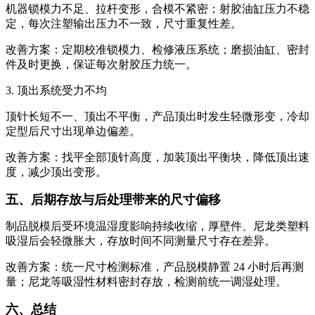
机器锁模力不足、拉杆变形，合模不紧密；射胶油缸压力不稳
定，每次注塑输出压力不一致，尺寸重复性差。
改善方案：定期校准锁模力、检修液压系统；磨损油缸、密封
件及时更换，保证每次射胶压力统一。
3. 顶出系统受力不均
顶针长短不一、顶出不平衡，产品顶出时发生轻微形变，冷却
定型后尺寸出现单边偏差。
改善方案：找平全部顶针高度，加装顶出平衡块，降低顶出速
度，减少顶出变形。
五、后期存放与后处理带来的尺寸偏移
制品脱模后受环境温湿度影响持续收缩，厚壁件、尼龙类塑料
吸湿后会轻微胀大，存放时间不同测量尺寸存在差异。
改善方案：统一尺寸检测标准，产品脱模静置 24 小时后再测
量；尼龙等吸湿性材料密封存放，检测前统一调湿处理。
六、总结