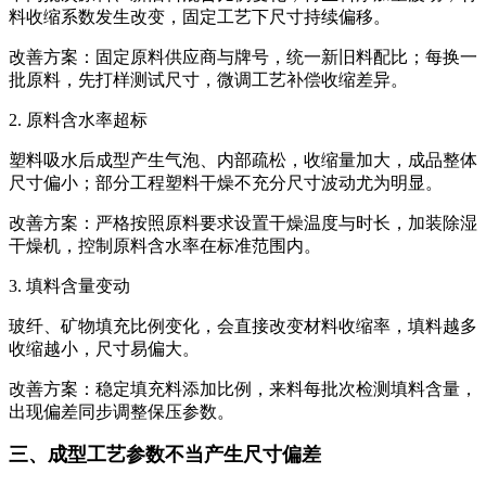
料收缩系数发生改变，固定工艺下尺寸持续偏移。
改善方案：固定原料供应商与牌号，统一新旧料配比；每换一
批原料，先打样测试尺寸，微调工艺补偿收缩差异。
2. 原料含水率超标
塑料吸水后成型产生气泡、内部疏松，收缩量加大，成品整体
尺寸偏小；部分工程塑料干燥不充分尺寸波动尤为明显。
改善方案：严格按照原料要求设置干燥温度与时长，加装除湿
干燥机，控制原料含水率在标准范围内。
3. 填料含量变动
玻纤、矿物填充比例变化，会直接改变材料收缩率，填料越多
收缩越小，尺寸易偏大。
改善方案：稳定填充料添加比例，来料每批次检测填料含量，
出现偏差同步调整保压参数。
三、成型工艺参数不当产生尺寸偏差