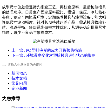
成型尺寸偏差需遵循先排查工艺、再核查原料、最后检修模具
的处理顺序。日常生产固定原料配比、模温、保压、冷却核心
参数，稳定车间恒温环境，定期保养模具与注塑设备，能大幅
降低尺寸波动幅度。针对长期持续超差产品，需从模具收缩补
偿、流道平衡、冷却系统做根本性优化，从源头稳定批量尺寸
精度，减少不良品与修模成本。
上一篇
: PC 塑料注塑的应力开裂预防措施
下一篇
: 环境温度变化对塑胶模具运行状态的影响
新闻动态
技术文档
常见问题
企业新闻
为您推荐