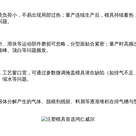
统负荷小，不易出现局部过热；量产连续生产后，模具持续蓄热，模
问题。
针、滑块等运动部件磨损可忽略，分型面贴合紧密；量产时高频
披峰、顶白等问题频发。
工艺窗口宽，可通过参数微调掩盖模具潜在缺陷（如排气不足、浇口
、缩水等问题。
熔体分解产生的气体、脱模剂残留、料屑等逐渐堆积在排气槽与