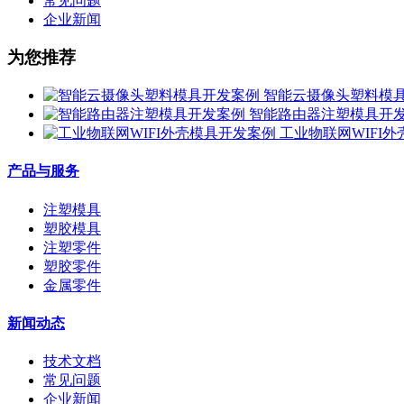
常见问题
企业新闻
为您推荐
智能云摄像头塑料模
智能路由器注塑模具开
工业物联网WIFI
产品与服务
注塑模具
塑胶模具
注塑零件
塑胶零件
金属零件
新闻动态
技术文档
常见问题
企业新闻