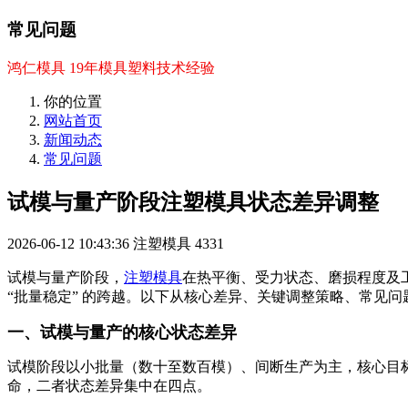
常见问题
鸿仁模具 19年模具塑料技术经验
你的位置
网站首页
新闻动态
常见问题
试模与量产阶段注塑模具状态差异调整
2026-06-12 10:43:36
注塑模具
4331
试模与量产阶段，
注塑模具
在热平衡、受力状态、磨损程度及工
“批量稳定” 的跨越。以下从核心差异、关键调整策略、常见问题
一、试模与量产的核心状态差异
试模阶段以小批量（数十至数百模）、间断生产为主，核心目
命，二者状态差异集中在四点。