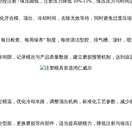
注射 / 保压曲线，注射压力降低 10%-15%，保压压力与
优化开合模、顶出、冷却时间，去除无效等待，同时避免过度压
、每日检查、每周保养” 制度，每班清洁型腔、排气槽、顶针，
间隙，记录模次与产品质量数据，建立磨损预警机制，达到设定模
定模温，优化冷却水路，调整顶出机构，标准化工艺参数，减少
分型面，更换磨损导向部件，适当提高锁模力，降低注射与保压