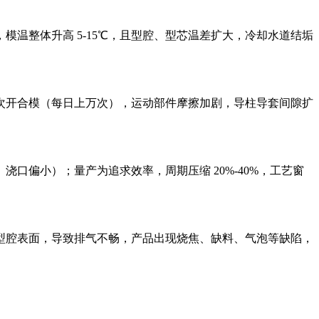
温整体升高 5-15℃，且型腔、型芯温差扩大，冷却水道结垢
次开合模（每日上万次），运动部件摩擦加剧，导柱导套间隙扩
偏小）；量产为追求效率，周期压缩 20%-40%，工艺窗
型腔表面，导致排气不畅，产品出现烧焦、缺料、气泡等缺陷，