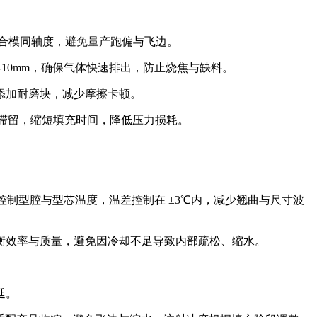
开合模同轴度，避免量产跑偏与飞边。
5-10mm，确保气体快速排出，防止烧焦与缺料。
添加耐磨块，减少摩擦卡顿。
与滞留，缩短填充时间，降低压力损耗。
。
水路控制型腔与型芯温度，温差控制在 ±3℃内，减少翘曲与尺寸波
衡效率与质量，避免因冷却不足导致内部疏松、缩水。
延。