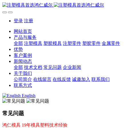
登录
注册
网站首页
产品与服务
全部
注塑模具
塑胶模具
注塑零件
塑胶零件
金属零件
优势
客户案例
新闻动态
全部
技术文档
常见问题
企业新闻
关于我们
公司简介
在线留言
在线反馈
诚邀加入
联系我们
联系方式
English
常见问题
鸿仁模具 19年模具塑料技术经验