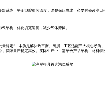
冷却系统，平衡型腔型芯温度，调整保压曲线，必要时修改浇口
排气结构，优化填充速度，减少气体滞留。
“大批量稳定”，本质是解决热平衡、磨损、工艺适配三大核心矛
命，保障量产稳定高效。实际生产中，需结合产品结构、材料特