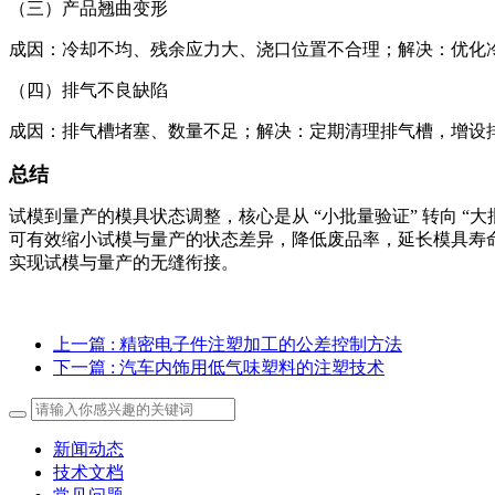
（三）产品翘曲变形
成因：冷却不均、残余应力大、浇口位置不合理；解决：优化
（四）排气不良缺陷
成因：排气槽堵塞、数量不足；解决：定期清理排气槽，增设
总结
试模到量产的模具状态调整，核心是从 “小批量验证” 转向 
可有效缩小试模与量产的状态差异，降低废品率，延长模具寿
实现试模与量产的无缝衔接。
上一篇
: 精密电子件注塑加工的公差控制方法
下一篇
: 汽车内饰用低气味塑料的注塑技术
新闻动态
技术文档