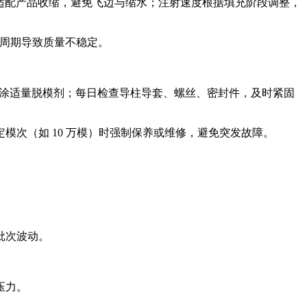
时间适配产品收缩，避免飞边与缩水；注射速度根据填充阶段调整，
缩周期导致质量不稳定。
喷涂适量脱模剂；每日检查导柱导套、螺丝、密封件，及时紧固
次（如 10 万模）时强制保养或维修，避免突发故障。
批次波动。
压力。