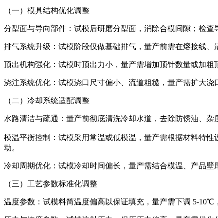
（一）模具结构优化调整
分型面与导向部件：试模后研磨分型面，消除合模间隙；检查导
排气系统升级：试模阶段仅做基础排气，量产前需在熔接线、最后填充
顶出机构强化：试模时顶出力小，量产需增加顶针数量或加粗
浇注系统优化：试模浇口尺寸偏小、流道粗糙，量产需扩大浇口
（二）冷却系统适配调整
水路清洁与疏通：量产前彻底清洗冷却水道，去除防锈油、杂
模温平衡控制：试模采用常温或低模温，量产需根据材料特性设定稳定
动。
冷却周期优化：试模冷却时间偏长，量产需结合模温、产品壁
（三）工艺参数标准化调整
温度参数：试模料筒温度偏高以保证填充，量产需下调 5-1