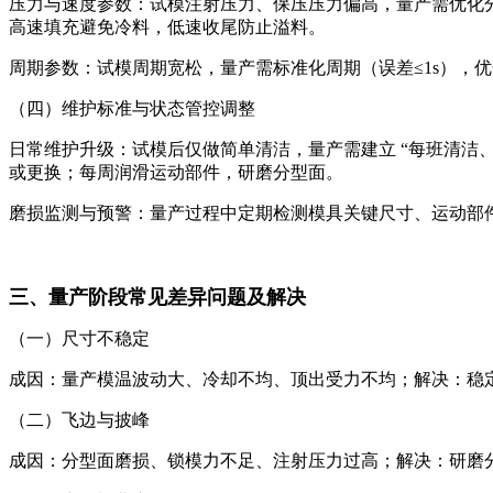
压力与速度参数：试模注射压力、保压压力偏高，量产需优化分段
高速填充避免冷料，低速收尾防止溢料。
周期参数：试模周期宽松，量产需标准化周期（误差≤1s），
（四）维护标准与状态管控调整
日常维护升级：试模后仅做简单清洁，量产需建立 “每班清洁
或更换；每周润滑运动部件，研磨分型面。
磨损监测与预警：量产过程中定期检测模具关键尺寸、运动部件
三、量产阶段常见差异问题及解决
（一）尺寸不稳定
成因：量产模温波动大、冷却不均、顶出受力不均；解决：稳
（二）飞边与披峰
成因：分型面磨损、锁模力不足、注射压力过高；解决：研磨