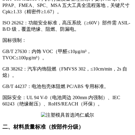
PPAP、FMEA、SPC、MSA 五大工具全流程落地，关键尺寸
Cpk≥1.33（精密件≥1.67）。
ISO 26262：功能安全标准，高压系统（≥60V）部件需 ASIL-
B/D 级，覆盖绝缘、阻燃、防漏电。
国标强制：
GB/T 27630：内饰 VOC（甲醛≤10μg/m³，
TVOC≤100μg/m³）。
GB 38262：汽车内饰阻燃（FMVSS 302，≤10cm/min，2s 自
熄）。
GB/T 44237：电池包壳体阻燃 PC/ABS 专用标准。
国际安全：UL 94 V-0（电池周边 200mm 内强制）、IEC
60243（绝缘耐压）、RoHS/REACH（环保）。
二、材料质量标准（按部件分级）