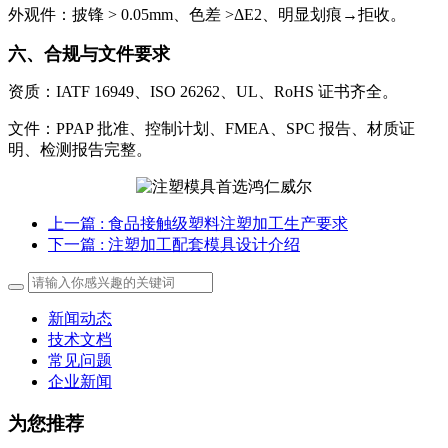
外观件：披锋 > 0.05mm、色差 >ΔE2、明显划痕→拒收。
六、合规与文件要求
资质：IATF 16949、ISO 26262、UL、RoHS 证书齐全。
文件：PPAP 批准、控制计划、FMEA、SPC 报告、材质证
明、检测报告完整。
上一篇
: 食品接触级塑料注塑加工生产要求
下一篇
: 注塑加工配套模具设计介绍
新闻动态
技术文档
常见问题
企业新闻
为您推荐