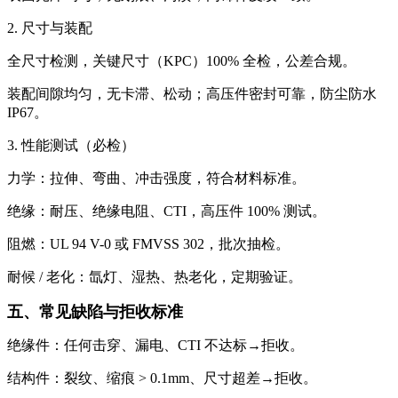
2. 尺寸与装配
全尺寸检测，关键尺寸（KPC）100% 全检，公差合规。
装配间隙均匀，无卡滞、松动；高压件密封可靠，防尘防水
IP67。
3. 性能测试（必检）
力学：拉伸、弯曲、冲击强度，符合材料标准。
绝缘：耐压、绝缘电阻、CTI，高压件 100% 测试。
阻燃：UL 94 V-0 或 FMVSS 302，批次抽检。
耐候 / 老化：氙灯、湿热、热老化，定期验证。
五、常见缺陷与拒收标准
绝缘件：任何击穿、漏电、CTI 不达标→拒收。
结构件：裂纹、缩痕 > 0.1mm、尺寸超差→拒收。