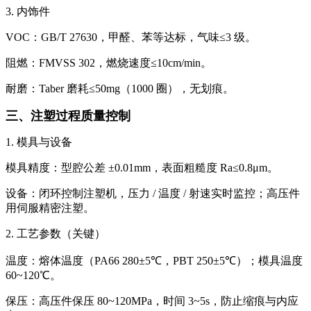
3. 内饰件
VOC：GB/T 27630，甲醛、苯等达标，气味≤3 级。
阻燃：FMVSS 302，燃烧速度≤10cm/min。
耐磨：Taber 磨耗≤50mg（1000 圈），无划痕。
三、注塑过程质量控制
1. 模具与设备
模具精度：型腔公差 ±0.01mm，表面粗糙度 Ra≤0.8μm。
设备：闭环控制注塑机，压力 / 温度 / 射速实时监控；高压件
用伺服精密注塑。
2. 工艺参数（关键）
温度：熔体温度（PA66 280±5℃，PBT 250±5℃）；模具温度
60~120℃。
保压：高压件保压 80~120MPa，时间 3~5s，防止缩痕与内应