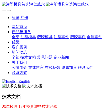
登录
注册
网站首页
产品与服务
全部
注塑模具
塑胶模具
注塑零件
塑胶零件
金属零件
优势
客户案例
新闻动态
全部
技术文档
常见问题
企业新闻
关于我们
公司简介
在线留言
在线反馈
诚邀加入
联系我们
联系方式
English
技术文档
鸿仁模具 19年模具塑料技术经验