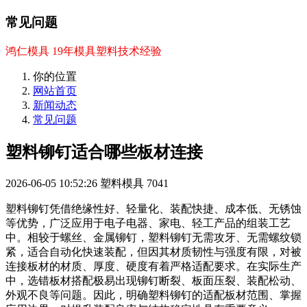
常见问题
鸿仁模具 19年模具塑料技术经验
你的位置
网站首页
新闻动态
常见问题
塑料铆钉适合哪些板材连接
2026-06-05 10:52:26
塑料模具
7041
塑料铆钉凭借绝缘性好、轻量化、装配快捷、成本低、无锈蚀
等优势，广泛应用于电子电器、家电、轻工产品的组装工艺
中。相较于螺丝、金属铆钉，塑料铆钉无需攻牙、无需螺纹锁
紧，适合自动化快速装配，但因其材质韧性与强度有限，对被
连接板材的材质、厚度、硬度有着严格适配要求。在实际生产
中，选错板材搭配极易出现铆钉断裂、板面压裂、装配松动、
外观不良等问题。因此，明确塑料铆钉的适配板材范围、掌握