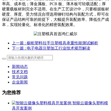
率高、成本低；薄金属板、PCB 板、薄木板可轻载适配；厚
硬重载板材则完全不适用。在生产工艺设计中，只要根据板材
硬度、厚度、受力情况合理选用铆钉结构与装配方式，即可在
保证产品结构可靠的前提下，大幅提升装配效率、降低生产成
本，实现轻量化、标准化的精密装配效果。
上一篇
: 橱柜塑料拉手注塑模具承重性能测试解析
下一篇
: 电子电器注塑加工行业技术规范解读
新闻动态
技术文档
常见问题
企业新闻
为您推荐
智能云摄像头塑料模
具开发案例