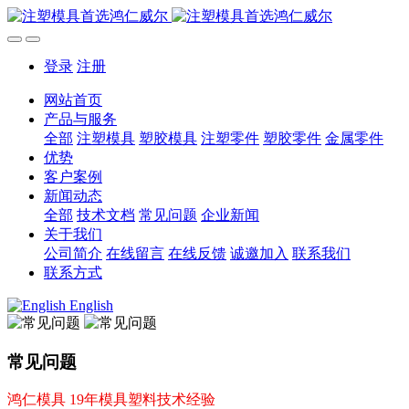
登录
注册
网站首页
产品与服务
全部
注塑模具
塑胶模具
注塑零件
塑胶零件
金属零件
优势
客户案例
新闻动态
全部
技术文档
常见问题
企业新闻
关于我们
公司简介
在线留言
在线反馈
诚邀加入
联系我们
联系方式
English
常见问题
鸿仁模具 19年模具塑料技术经验