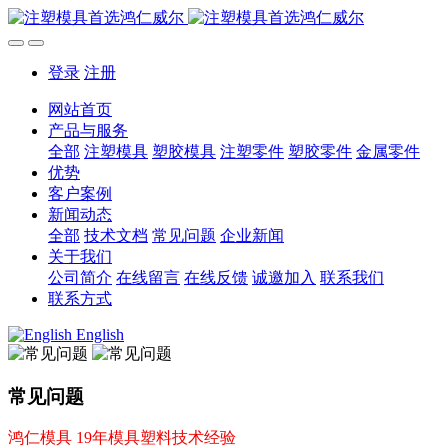
登录
注册
网站首页
产品与服务
全部
注塑模具
塑胶模具
注塑零件
塑胶零件
金属零件
优势
客户案例
新闻动态
全部
技术文档
常见问题
企业新闻
关于我们
公司简介
在线留言
在线反馈
诚邀加入
联系我们
联系方式
English
常见问题
鸿仁模具 19年模具塑料技术经验