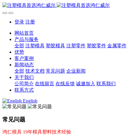
登录
注册
网站首页
产品与服务
全部
注塑模具
塑胶模具
注塑零件
塑胶零件
金属零件
优势
客户案例
新闻动态
全部
技术文档
常见问题
企业新闻
关于我们
公司简介
在线留言
在线反馈
诚邀加入
联系我们
联系方式
English
常见问题
鸿仁模具 19年模具塑料技术经验