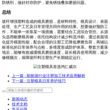
防锈剂，做好封存防护，避免锈蚀叠加磨损问题。
总结
玻纤增强塑料造成的模具磨损，是材料特性、模具设计、表面
处理、生产工艺及日常管理共同作用的结果。想要做好预防工
作，不能单一依靠某一项措施，需要结合工况综合管控。从源
头选用耐磨模具钢，依托结构设计减少料流冲刷，通过表面强
化提升模面性能，配合合理的注塑工艺降低摩擦负荷，再辅以
标准化的日常保养与点检，多维度形成防护体系。整套方案落
地后，能够有效减缓模具磨损速度，延长模具使用周期，减少
修模频次，保障玻纤料注塑生产长期稳定运行。
上一篇
: 新能源行业注塑加工技术应用解析
下一篇
: 注塑模具日常养护技巧
新闻动态
技术文档
常见问题