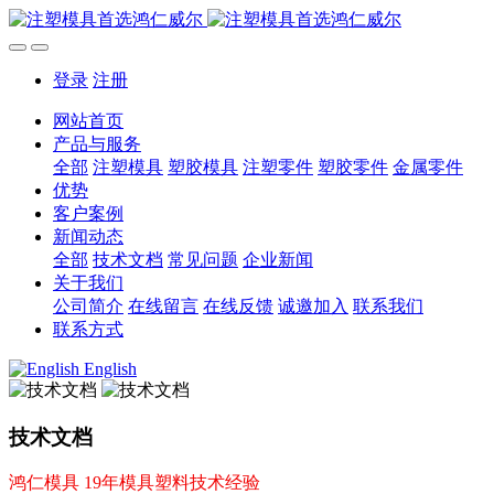
登录
注册
网站首页
产品与服务
全部
注塑模具
塑胶模具
注塑零件
塑胶零件
金属零件
优势
客户案例
新闻动态
全部
技术文档
常见问题
企业新闻
关于我们
公司简介
在线留言
在线反馈
诚邀加入
联系我们
联系方式
English
技术文档
鸿仁模具 19年模具塑料技术经验