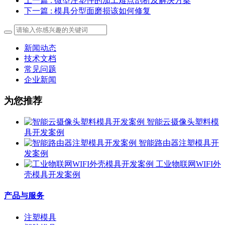
上一篇
: 微型注塑件的加工难点剖析及解决方案
下一篇
: 模具分型面磨损该如何修复
新闻动态
技术文档
常见问题
企业新闻
为您推荐
智能云摄像头塑料模
具开发案例
智能路由器注塑模具开
发案例
工业物联网WIFI外
壳模具开发案例
产品与服务
注塑模具