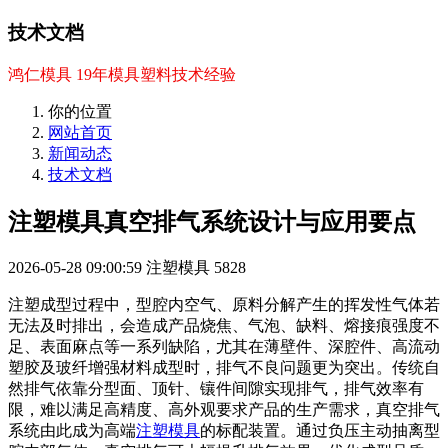
技术文档
鸿仁模具 19年模具塑料技术经验
你的位置
网站首页
新闻动态
技术文档
注塑模具真空排气系统设计与应用要点
2026-05-28 09:00:59
注塑模具
5828
注塑成型过程中，型腔内空气、原料分解产生的挥发性气体若
无法及时排出，会造成产品烧焦、气泡、缺料、熔接痕强度不
足、表面麻点等一系列缺陷，尤其在薄壁件、深腔件、高流动
塑胶及玻纤增强材料成型时，排气不良问题更为突出。传统自
然排气依靠分型面、顶针、镶件间隙实现排气，排气效率有
限，难以满足高精度、高外观要求产品的生产需求，真空排气
系统由此成为高端
注塑模具
的标配装置。通过负压主动抽离型