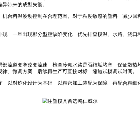
差异带来的成型失衡。
，机台料温波动控制在合理范围。对于粘度敏感的塑料，减少回
观，一旦出现部分型腔缺陷变化，优先排查模温、水路、浇口堵
局部流道变窄改变流速；检查冷却水路是否结垢堵塞，保证散热
规律、微调方案，后续再生产可直接对标，缩短试模调试时间。
作，以对称化设计为基础，以精密加工装配为保障，再配合精细