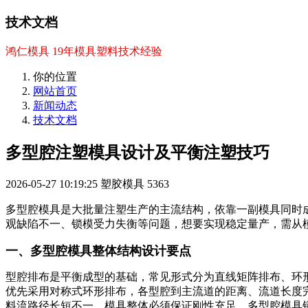
技术文档
鸿仁模具 19年模具塑料技术经验
你的位置
网站首页
新闻动态
技术文档
多型腔注塑模具设计及平衡注塑技巧
2026-05-27 10:19:25
塑胶模具
5363
多型腔模具是大批量注塑生产的主流结构，依靠一副模具同时
观缺陷不一、锁模受力失衡等问题，想要实现稳定量产，需从
一、多型腔模具整体结构设计要点
型腔排布是平衡成型的基础，常见形式分为直线矩阵排布、环
优先采用对称式环形排布，各型腔到主流道的距离、流道长度
料流路径长短不一。模具整体必须保证刚性充足，多型腔模具