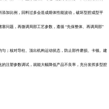
料添加比例，回料过多会造成熔体性能波动，破坏型腔成型平
塞问题，再微调局部工艺参数，遵循 “先保整体、再调局部”
均匀；核对导柱、顶出机构运动状态，防止部件磨损、卡顿。建
化的注塑参数调试，就能大幅降低产品不良率，充分发挥多型腔