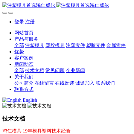
登录
注册
网站首页
产品与服务
全部
注塑模具
塑胶模具
注塑零件
塑胶零件
金属零件
优势
客户案例
新闻动态
全部
技术文档
常见问题
企业新闻
关于我们
公司简介
在线留言
在线反馈
诚邀加入
联系我们
联系方式
English
技术文档
鸿仁模具 19年模具塑料技术经验