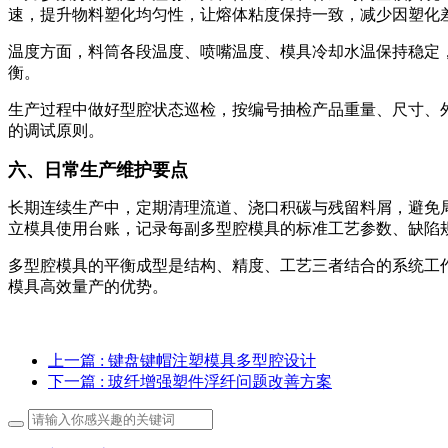
速，提升物料塑化均匀性，让熔体粘度保持一致，减少因塑化
温度方面，料筒各段温度、喷嘴温度、模具冷却水温保持稳定
衡。
生产过程中做好型腔状态巡检，按编号抽检产品重量、尺寸、外
的调试原则。
六、日常生产维护要点
长期连续生产中，定期清理流道、浇口积碳与残留料屑，避免
立模具使用台账，记录每副多型腔模具的标准工艺参数、缺陷
多型腔模具的平衡成型是结构、精度、工艺三者结合的系统工
模具高效量产的优势。
上一篇
: 键盘键帽注塑模具多型腔设计
下一篇
: 玻纤增强塑件浮纤问题改善方案