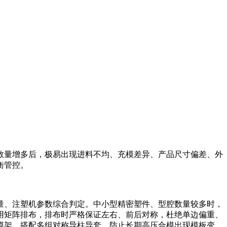
数量增多后，极易出现进料不均、充模差异、产品尺寸偏差、外
衡管控。
量、注塑机参数综合判定。中小型精密塑件、型腔数量较多时，
用矩阵排布，排布时严格保证左右、前后对称，杜绝单边偏重、
模架，搭配多组对称导柱导套，防止长期高压合模出现模板变