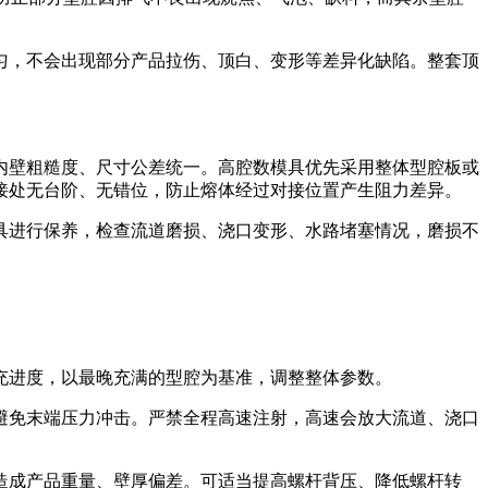
匀，不会出现部分产品拉伤、顶白、变形等差异化缺陷。整套顶
内壁粗糙度、尺寸公差统一。高腔数模具优先采用整体型腔板或
接处无台阶、无错位，防止熔体经过对接位置产生阻力差异。
具进行保养，检查流道磨损、浇口变形、水路堵塞情况，磨损不
充进度，以最晚充满的型腔为基准，调整整体参数。
避免末端压力冲击。严禁全程高速注射，高速会放大流道、浇口
造成产品重量、壁厚偏差。可适当提高螺杆背压、降低螺杆转