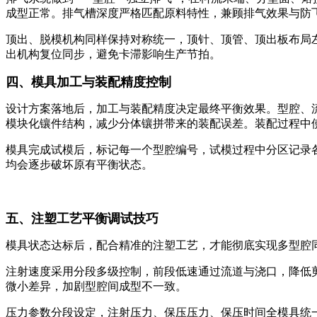
成型正常。排气槽深度严格匹配原料特性，兼顾排气效果与防
顶出、脱模机构同样保持对称统一，顶针、顶管、顶出板布局
出机构复位同步，避免卡滞影响生产节拍。
四、模具加工与装配精度控制
设计方案落地后，加工与装配精度决定最终平衡效果。型腔、
模块化镶件结构，减少分体镶拼带来的装配误差。装配过程中
模具完成试模后，标记每一个型腔编号，试模过程中分区记录
均会逐步破坏原有平衡状态。
五、注塑工艺平衡调试技巧
模具状态达标后，配合精准的注塑工艺，才能彻底实现多型腔
注射速度采用分段多级控制，前段低速通过流道与浇口，降低
微小差异，加剧型腔间成型不一致。
压力参数分段设定，注射压力、保压压力、保压时间全模具统