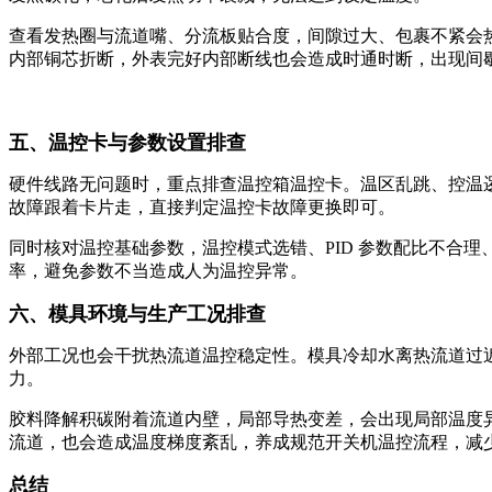
查看发热圈与流道嘴、分流板贴合度，间隙过大、包裹不紧会
内部铜芯折断，外表完好内部断线也会造成时通时断，出现间
五、温控卡与参数设置排查
硬件线路无问题时，重点排查温控箱温控卡。温区乱跳、控温逻
故障跟着卡片走，直接判定温控卡故障更换即可。
同时核对温控基础参数，温控模式选错、PID 参数配比不合
率，避免参数不当造成人为温控异常。
六、模具环境与生产工况排查
外部工况也会干扰热流道温控稳定性。模具冷却水离热流道过
力。
胶料降解积碳附着流道内壁，局部导热变差，会出现局部温度
流道，也会造成温度梯度紊乱，养成规范开关机温控流程，减
总结