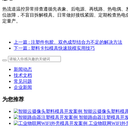
热流道温控异常排查遵循先表象、后电源、再线路、热电偶、
位故障，不盲目拆解模具。日常做好接线紧固、定期检查热电
定量产。
上一篇
: 注塑件包胶、双色成型结合力不足的解决方法
下一篇
: 塑料卡扣模具快速脱模实用技巧
新闻动态
技术文档
常见问题
企业新闻
为您推荐
智能云摄像头塑料模
智能路由器注塑模具开
工业物联网WIFI