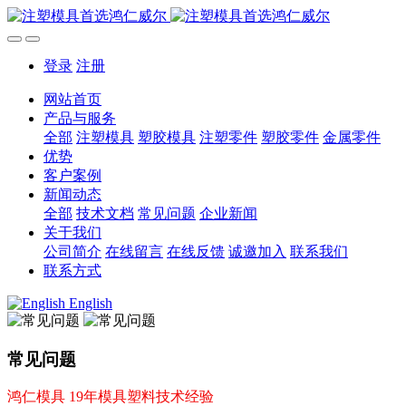
登录
注册
网站首页
产品与服务
全部
注塑模具
塑胶模具
注塑零件
塑胶零件
金属零件
优势
客户案例
新闻动态
全部
技术文档
常见问题
企业新闻
关于我们
公司简介
在线留言
在线反馈
诚邀加入
联系我们
联系方式
English
常见问题
鸿仁模具 19年模具塑料技术经验