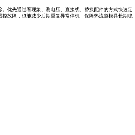
除。优先通过看现象、测电压、查接线、替换配件的方式快速定
温控故障，也能减少后期重复异常停机，保障热流道模具长期稳