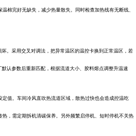
保温棉完好无缺失，减少热量散失。同时检查加热线有无断线、
块损坏。采用交叉对调法，把异常温区的温控卡换到正常温区，若
出厂默认参数后重新匹配，根据流道大小、胶料熔点调整升温速
设定值。车间冷风直吹热流道区域，散热过快也会造成控温吃
传热，需定期拆机清碳保养。另外频繁启停机、短时停机不关热