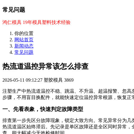
常见问题
鸿仁模具 19年模具塑料技术经验
你的位置
网站首页
新闻动态
常见问题
热流道温控异常该怎么排查
2026-05-11 09:12:27
塑胶模具
3869
注塑生产中热流道温控不稳、跳温、不升温、超温报警、忽高
步骤，不用盲目换配件，就能快速定位温控异常根源，恢复正
一、先看表象，快速判定故障类型
排查第一步先区分故障现象，锁定大致方向。常见异常分为几
热流道温区始终滞后。先记录是单区故障还是全区同时异常，
查，能大幅减少无效检修时间。