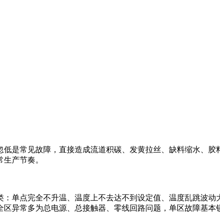
忽低是常见故障，直接造成流道积碳、发黄拉丝、缺料缩水、胶
常生产节奏。
类：单点完全不升温、温度上不去达不到设定值、温度乱跳波动
全区异常多为总电源、总接触器、零线回路问题，单区故障基本