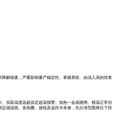
料降解报废，严重影响量产稳定性。掌握系统、由浅入深的排查
大、实际温度远超设定超温报警、加热一会就跳闸、模温正常但
锁定感温线、发热圈、接线及温控卡本身，先分清范围再往下排