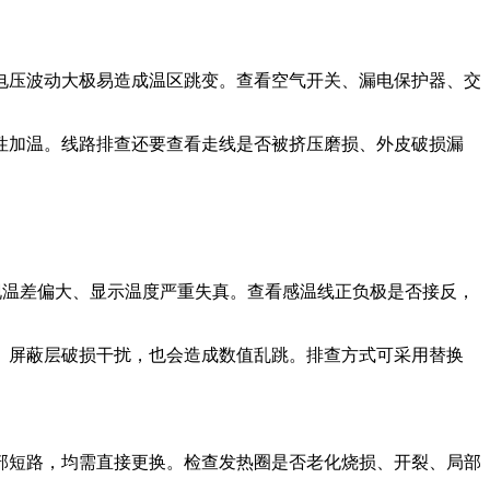
电压波动大极易造成温区跳变。查看空气开关、漏电保护器、交
性加温。线路排查还要查看走线是否被挤压磨损、外皮破损漏
现温差偏大、显示温度严重失真。查看感温线正负极是否接反，
、屏蔽层破损干扰，也会造成数值乱跳。排查方式可采用替换
。
部短路，均需直接更换。检查发热圈是否老化烧损、开裂、局部