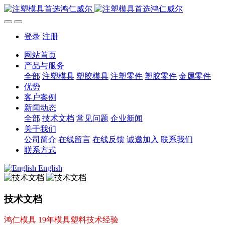
登录
注册
网站首页
产品与服务
全部
注塑模具
塑胶模具
注塑零件
塑胶零件
金属零件
优势
客户案例
新闻动态
全部
技术文档
常见问题
企业新闻
关于我们
公司简介
在线留言
在线反馈
诚邀加入
联系我们
联系方式
English
技术文档
鸿仁模具 19年模具塑料技术经验