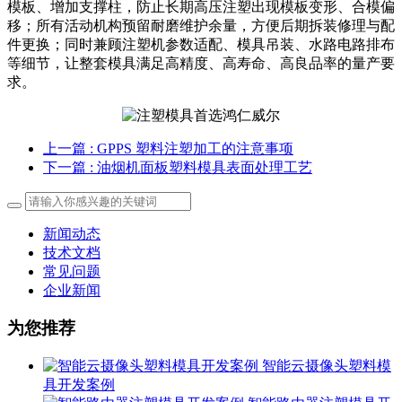
模板、增加支撑柱，防止长期高压注塑出现模板变形、合模偏
移；所有活动机构预留耐磨维护余量，方便后期拆装修理与配
件更换；同时兼顾注塑机参数适配、模具吊装、水路电路排布
等细节，让整套模具满足高精度、高寿命、高良品率的量产要
求。
上一篇
: GPPS 塑料注塑加工的注意事项
下一篇
: 油烟机面板塑料模具表面处理工艺
新闻动态
技术文档
常见问题
企业新闻
为您推荐
智能云摄像头塑料模
具开发案例