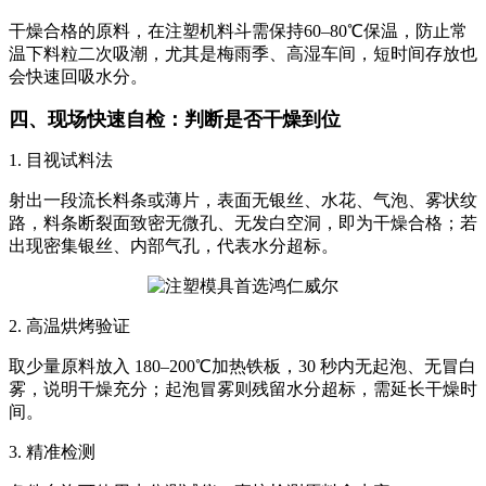
干燥合格的原料，在注塑机料斗需保持60–80℃保温，防止常
温下料粒二次吸潮，尤其是梅雨季、高湿车间，短时间存放也
会快速回吸水分。
四、现场快速自检：判断是否干燥到位
1. 目视试料法
射出一段流长料条或薄片，表面无银丝、水花、气泡、雾状纹
路，料条断裂面致密无微孔、无发白空洞，即为干燥合格；若
出现密集银丝、内部气孔，代表水分超标。
2. 高温烘烤验证
取少量原料放入 180–200℃加热铁板，30 秒内无起泡、无冒白
雾，说明干燥充分；起泡冒雾则残留水分超标，需延长干燥时
间。
3. 精准检测