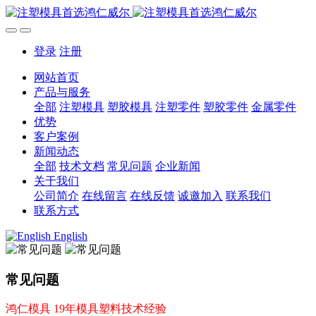
登录
注册
网站首页
产品与服务
全部
注塑模具
塑胶模具
注塑零件
塑胶零件
金属零件
优势
客户案例
新闻动态
全部
技术文档
常见问题
企业新闻
关于我们
公司简介
在线留言
在线反馈
诚邀加入
联系我们
联系方式
English
常见问题
鸿仁模具 19年模具塑料技术经验