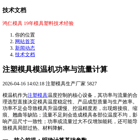
技术文档
鸿仁模具 19年模具塑料技术经验
你的位置
网站首页
新闻动态
技术文档
注塑模具模温机功率与流量计算
2026-04-16 14:02:18
注塑模具生产厂家
5827
模温机作为
注塑模具
温度控制的核心设备，其功率与流量的合
理选型直接决定模具温度稳定性、产品成型质量与生产效率。
功率不足会导致模具升温缓慢、控温精度差，出现熔接痕、缩
痕、翘曲等缺陷；流量不足则会造成模具各部位温度不均，影
响产品尺寸一致性；功率或流量过大不仅增加能耗，还可能导
致模具局部过热、材料降解。