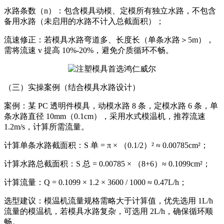
水路条数（n）：包含模具动模、定模所有独立水路，不包含
备用水路（未启用的水路不计入总截面积）；
流速修正：若模具水路弯道多、长度长（单条水路＞5m），
需将流速 v 提高 10%-20%，避免介质循环不畅。
（三）实操案例（结合模具水路设计）
案例：某 PC 透明件模具，动模水路 8 条，定模水路 6 条，单
条水路直径 10mm（0.1cm），采用水式模温机，推荐流速
1.2m/s，计算所需流量。
计算单条水路截面积：S 单 = π × （0.1/2）² ≈ 0.00785cm²；
计算水路总截面积：S 总 = 0.00785 × （8+6）≈ 0.1099cm²；
计算流量：Q = 0.1099 × 1.2 × 3600 / 1000 ≈ 0.47L/h；
选型建议：模温机流量规格需略大于计算值，优先选用 1L/h
流量的模温机，若模具水路复杂，可选用 2L/h，确保循环顺
畅。