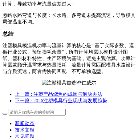
计算，导致功率与流量偏差过大；
忽略水路弯道与长度：长水路、多弯道未提高流速，导致模具
局部温度不均。
总结
注塑模具模温机功率与流量计算的核心是 “基于实际参数、遵
循行业公式、预留损耗余量”，所有计算均需以模具设计图
纸、塑料材料特性、生产环境为基础，避免主观估算。功率计
算需兼顾升温需求与热量损耗，流量计算需匹配模具水路设计
与介质流速，两者需协同匹配，不可单独选型。
上一篇
: 注塑产品烧焦的成因与解决办法
下一篇
: 2026注塑模具行业现状与发展趋势
新闻动态
技术文档
常见问题