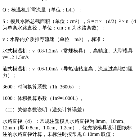
Q：模温机所需流量（单位：L/h）；
S：模具水路总截面积（单位：cm²），S = π × （d/2）² × n（d
为单条水路直径，单位：cm；n 为水路条数）；
v：水路内介质推荐流速（单位：m/s），标准：
水式模温机：v=0.8-1.2m/s（常规模具），高精度、大型模具
v=1.2-1.5m/s；
油式模温机：v=0.6-1.0m/s（导热油粘度高，流速过高增加阻
力）；
3600：时间换算系数（1h=3600s）；
1000：体积换算系数（1m³=1000L）。
（二）关键参数说明（避免计算误差）
水路直径（d）：常规注塑模具水路直径为 8mm、10mm、
12mm（即 0.8cm、1.0cm、1.2cm），优先按模具设计图纸标
注的水路直径计算，未标注时按常规 8-10mm 取值；