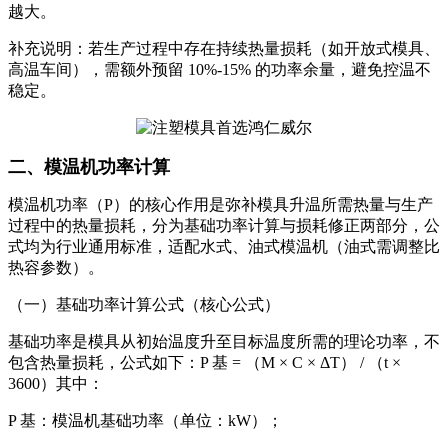
越大。
补充说明：若生产过程中存在持续热量损耗（如开放式模具、
高温车间），需额外预留 10%-15% 的功率余量，避免控温不
稳定。
二、模温机功率计算
模温机功率（P）的核心作用是弥补模具升温所需热量与生产
过程中的热量损耗，分为基础功率计算与损耗修正两部分，公
式均为行业通用标准，适配水式、油式模温机（油式需调整比
热容参数）。
（一）基础功率计算公式（核心公式）
基础功率是模具从初始温度升至目标温度所需的理论功率，不
包含热量损耗，公式如下：P 基 = （M × C × ΔT） / （t ×
3600）其中：
P 基：模温机基础功率（单位：kW）；