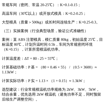
常规车间（密闭、常温 20-25℃）：K=0.1-0.15；
高温车间（30℃以上）或开放式模具：K=0.2-0.25；
大型模具（质量＞500kg）或长时间连续生产：K=0.25-0.3。
（三）实操案例（行业典型场景，验证公式准确性）
案例：某 ABS 注塑模具，模仁质量 80kg，初始温度 25℃，目
标温度 80℃，计划升温时间 0.5h，车间为常规密闭环境
（K=0.15），计算所需模温机功率。
计算温度差：ΔT = 80 - 25 = 55℃；
计算基础功率：P 基 = （80 × 0.46 × 55） / （0.5 × 3600）≈
1.13kW；
计算实际功率：P 实 = 1.13 × （1 + 0.15）≈ 1.3kW；
选型建议：行业常规模温机功率规格为 2kW、3kW、5kW，
结合余量，优先选用 2kW 模温机（避免功率不足，同时预留
后续生产调整空间）。