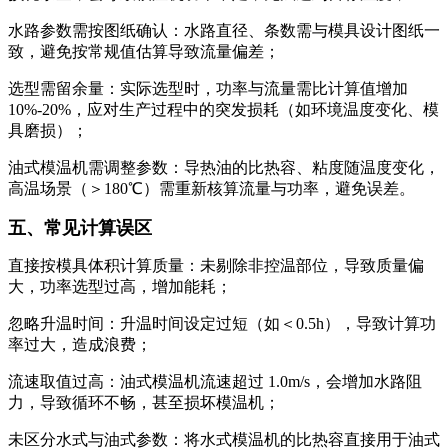
水路参数需按图纸确认：水路直径、条数需与模具设计图纸一
致，避免按常规值估算导致流量偏差；
选型需留余量：实际选型时，功率与流量需比计算值增加
10%-20%，应对生产过程中的突发损耗（如环境温度变化、模
具磨损）；
油式模温机需调整参数：导热油的比热容、粘度随温度变化，
高温场景（＞180℃）需重新核算流量与功率，避免误差。
五、常见计算误区
直接按模具体积计算质量：未剔除非控温部位，导致质量偏
大，功率选型过高，增加能耗；
忽略升温时间：升温时间设定过短（如＜0.5h），导致计算功
率过大，造成浪费；
流速取值过高：油式模温机流速超过 1.0m/s，会增加水路阻
力，导致循环不畅，甚至损坏模温机；
未区分水式与油式参数：将水式模温机的比热容直接用于油式