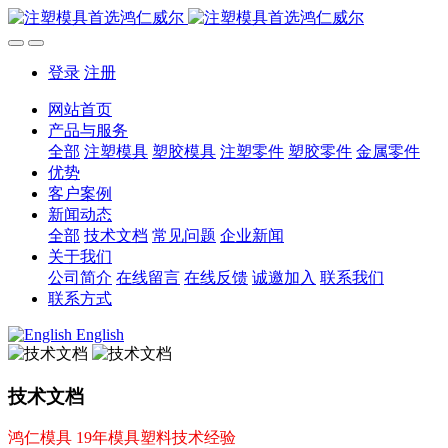
登录
注册
网站首页
产品与服务
全部
注塑模具
塑胶模具
注塑零件
塑胶零件
金属零件
优势
客户案例
新闻动态
全部
技术文档
常见问题
企业新闻
关于我们
公司简介
在线留言
在线反馈
诚邀加入
联系我们
联系方式
English
技术文档
鸿仁模具 19年模具塑料技术经验