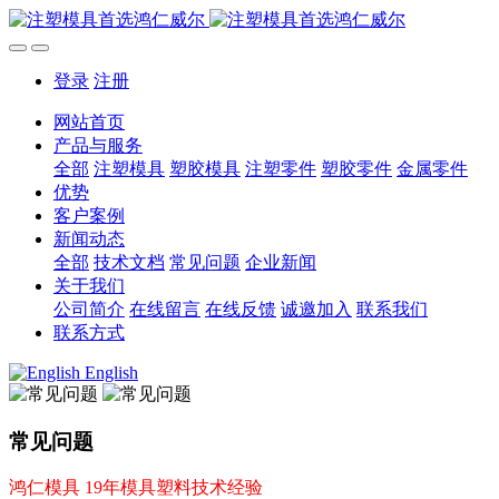
登录
注册
网站首页
产品与服务
全部
注塑模具
塑胶模具
注塑零件
塑胶零件
金属零件
优势
客户案例
新闻动态
全部
技术文档
常见问题
企业新闻
关于我们
公司简介
在线留言
在线反馈
诚邀加入
联系我们
联系方式
English
常见问题
鸿仁模具 19年模具塑料技术经验