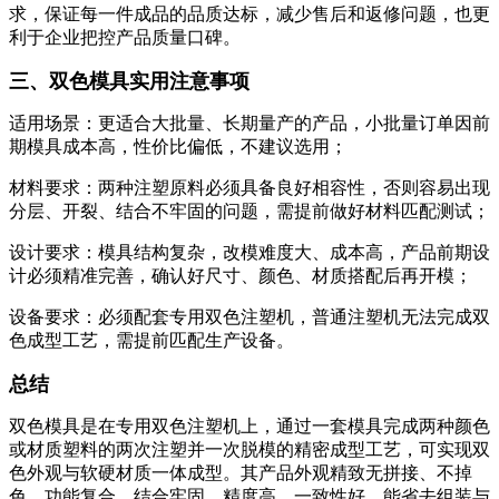
求，保证每一件成品的品质达标，减少售后和返修问题，也更
利于企业把控产品质量口碑。
三、双色模具实用注意事项
适用场景：更适合大批量、长期量产的产品，小批量订单因前
期模具成本高，性价比偏低，不建议选用；
材料要求：两种注塑原料必须具备良好相容性，否则容易出现
分层、开裂、结合不牢固的问题，需提前做好材料匹配测试；
设计要求：模具结构复杂，改模难度大、成本高，产品前期设
计必须精准完善，确认好尺寸、颜色、材质搭配后再开模；
设备要求：必须配套专用双色注塑机，普通注塑机无法完成双
色成型工艺，需提前匹配生产设备。
总结
双色模具是在专用双色注塑机上，通过一套模具完成两种颜色
或材质塑料的两次注塑并一次脱模的精密成型工艺，可实现双
色外观与软硬材质一体成型。其产品外观精致无拼接、不掉
色，功能复合、结合牢固、精度高、一致性好，能省去组装与