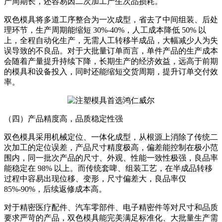
产周期长，还容易因二次加工产生次品损耗。
双色模具将多道工序整合为一次成型，省去了中间组装、后处
理环节，生产周期能缩短 30%-40%，人工成本降低 50% 以
上，全程自动化生产，无需人工转移半成品，大幅减少人为失
误导致的不良品。对于大批量订单而言，单件产品的生产成本
会随着产量提升持续下降，长期生产的经济效益，远高于前期
的模具和设备投入，同时还能缩短交货周期，提升订单交付效
率。
（四）产品精度高，品质稳定性强
双色模具采用机械定位、一体化成型，从根源上消除了传统二
次加工的定位误差，产品尺寸精度极高，偏差能控制在极小范
围内，同一批次产品的尺寸、外观、性能一致性极强，良品率
能稳定在 98% 以上。而传统套啤、组装工艺，在半成品转移
过程中容易出现位移、变形，尺寸偏差大，良品率仅
85%-90%，后续返修成本高。
对于精密医疗配件、汽车零部件、电子精密件等对尺寸和品质
要求严苛的产品，双色模具能完美满足标准化、大批量生产需