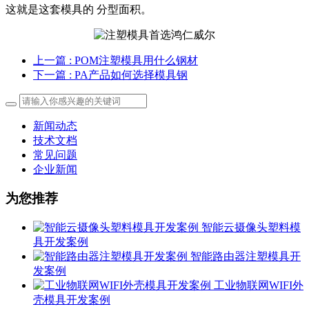
这就是这套模具的 分型面积。
上一篇
: POM注塑模具用什么钢材
下一篇
: PA产品如何选择模具钢
新闻动态
技术文档
常见问题
企业新闻
为您推荐
智能云摄像头塑料模
具开发案例
智能路由器注塑模具开
发案例
工业物联网WIFI外
壳模具开发案例