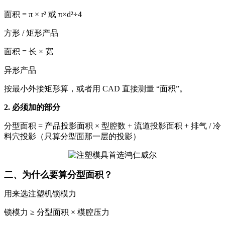
面积 = π × r² 或 π×d²÷4
方形 / 矩形产品
面积 = 长 × 宽
异形产品
按最小外接矩形算，或者用 CAD 直接测量 “面积”。
2. 必须加的部分
分型面积 = 产品投影面积 × 型腔数 + 流道投影面积 + 排气 / 冷
料穴投影（只算分型面那一层的投影）
二、为什么要算分型面积？
用来选注塑机锁模力
锁模力 ≥ 分型面积 × 模腔压力