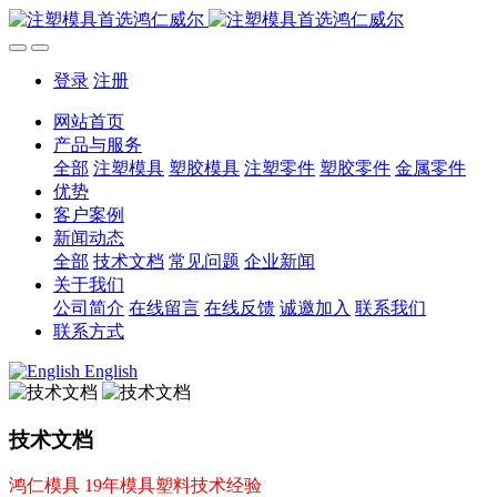
登录
注册
网站首页
产品与服务
全部
注塑模具
塑胶模具
注塑零件
塑胶零件
金属零件
优势
客户案例
新闻动态
全部
技术文档
常见问题
企业新闻
关于我们
公司简介
在线留言
在线反馈
诚邀加入
联系我们
联系方式
English
技术文档
鸿仁模具 19年模具塑料技术经验