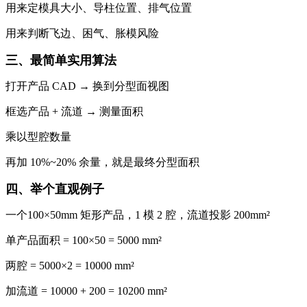
用来定模具大小、导柱位置、排气位置
用来判断飞边、困气、胀模风险
三、最简单实用算法
打开产品 CAD → 换到分型面视图
框选产品 + 流道 → 测量面积
乘以型腔数量
再加 10%~20% 余量，就是最终分型面积
四、举个直观例子
一个100×50mm 矩形产品，1 模 2 腔，流道投影 200mm²
单产品面积 = 100×50 = 5000 mm²
两腔 = 5000×2 = 10000 mm²
加流道 = 10000 + 200 = 10200 mm²