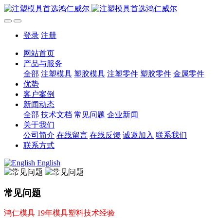
登录
注册
网站首页
产品与服务
全部
注塑模具
塑胶模具
注塑零件
塑胶零件
金属零件
优势
客户案例
新闻动态
全部
技术文档
常见问题
企业新闻
关于我们
公司简介
在线留言
在线反馈
诚邀加入
联系我们
联系方式
English
常见问题
鸿仁模具 19年模具塑料技术经验