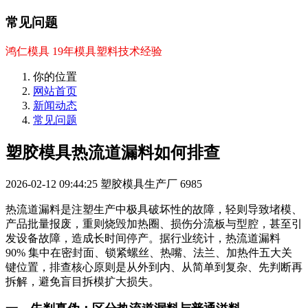
常见问题
鸿仁模具 19年模具塑料技术经验
你的位置
网站首页
新闻动态
常见问题
塑胶模具热流道漏料如何排查
2026-02-12 09:44:25
塑胶模具生产厂
6985
热流道漏料是注塑生产中极具破坏性的故障，轻则导致堵模、
产品批量报废，重则烧毁加热圈、损伤分流板与型腔，甚至引
发设备故障，造成长时间停产。据行业统计，热流道漏料
90% 集中在密封面、锁紧螺丝、热嘴、法兰、加热件五大关
键位置，排查核心原则是从外到内、从简单到复杂、先判断再
拆解，避免盲目拆模扩大损失。