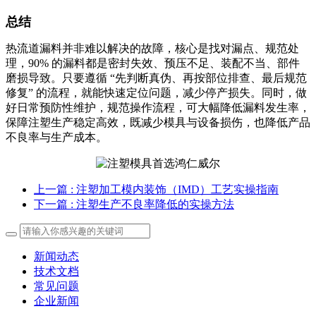
总结
热流道漏料并非难以解决的故障，核心是找对漏点、规范处
理，90% 的漏料都是密封失效、预压不足、装配不当、部件
磨损导致。只要遵循 “先判断真伪、再按部位排查、最后规范
修复” 的流程，就能快速定位问题，减少停产损失。同时，做
好日常预防性维护，规范操作流程，可大幅降低漏料发生率，
保障注塑生产稳定高效，既减少模具与设备损伤，也降低产品
不良率与生产成本。
上一篇
: 注塑加工模内装饰（IMD）工艺实操指南
下一篇
: 注塑生产不良率降低的实操方法
新闻动态
技术文档
常见问题
企业新闻