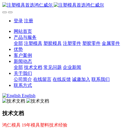
登录
注册
网站首页
产品与服务
全部
注塑模具
塑胶模具
注塑零件
塑胶零件
金属零件
优势
客户案例
新闻动态
全部
技术文档
常见问题
企业新闻
关于我们
公司简介
在线留言
在线反馈
诚邀加入
联系我们
联系方式
English
技术文档
鸿仁模具 19年模具塑料技术经验