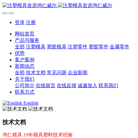
登录
注册
网站首页
产品与服务
全部
注塑模具
塑胶模具
注塑零件
塑胶零件
金属零件
优势
客户案例
新闻动态
全部
技术文档
常见问题
企业新闻
关于我们
公司简介
在线留言
在线反馈
诚邀加入
联系我们
联系方式
English
技术文档
鸿仁模具 19年模具塑料技术经验