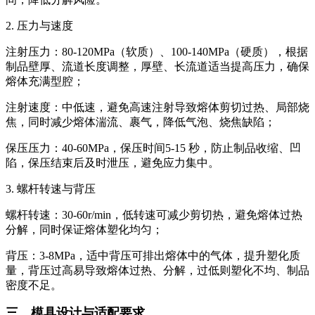
2. 压力与速度
注射压力：80-120MPa（软质）、100-140MPa（硬质），根据
制品壁厚、流道长度调整，厚壁、长流道适当提高压力，确保
熔体充满型腔；
注射速度：中低速，避免高速注射导致熔体剪切过热、局部烧
焦，同时减少熔体湍流、裹气，降低气泡、烧焦缺陷；
保压压力：40-60MPa，保压时间5-15 秒，防止制品收缩、凹
陷，保压结束后及时泄压，避免应力集中。
3. 螺杆转速与背压
螺杆转速：30-60r/min，低转速可减少剪切热，避免熔体过热
分解，同时保证熔体塑化均匀；
背压：3-8MPa，适中背压可排出熔体中的气体，提升塑化质
量，背压过高易导致熔体过热、分解，过低则塑化不均、制品
密度不足。
三、模具设计与适配要求