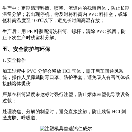
生产中：定期清理料筒、喷嘴、流道内的残留熔体，防止长期
滞留分解；若出现停机，需及时将料筒内 PVC 料排空，或降
低料筒温度至 100℃以下，避免长时间高温存放；
生产后：用 PE 料彻底清洗料筒、螺杆，清除 PVC 残留，防
止下次生产时残留料分解。
五、安全防护与环保
1. 安全操作
加工过程中 PVC 分解会释放 HCl 气体，需开启车间通风系
统，操作人员佩戴防毒口罩、防护手套，避免吸入有害气体或
接触熔体烫伤；
严禁在料筒温度未达标时强行注塑，防止熔体未塑化导致设备
过载；
处理烧焦、分解的制品时，避免直接接触，防止残留 HCl 刺
激皮肤、呼吸道。