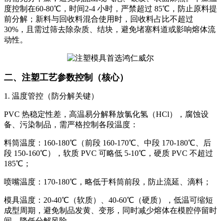
度控制在60-80℃，时间2-4 小时，严禁超过 85℃，防止原料提
前分解；新料与回收料混合使用时，回收料占比不超过
30%，且需过筛去除杂质、结块，避免堵塞料道或影响熔体流
动性。
二、注塑工艺参数控制（核心）
1. 温度管控（防分解关键）
PVC 热稳定性差，高温易分解释放氯化氢（HCl），腐蚀设
备、污染制品，需严格控制各段温度：
料筒温度：160-180℃（前段 160-170℃、中段 170-180℃、后
段 150-160℃），软质 PVC 可略低 5-10℃，硬质 PVC 不超过
185℃；
喷嘴温度：170-180℃，略低于料筒前段，防止流延、滴料；
模具温度：20-40℃（软质）、40-60℃（硬质），低温可缩短
成型周期，避免制品发黄、变形，同时减少熔体在模腔停留时
间，降低分解风险。