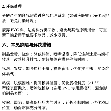
2. 环保处理
分解产生的废气需通过废气处理系统（如碱液吸收）净化后排
放，避免污染环境；
废弃 PVC 料、边角料分类回收，避免与其他原料混合，可重
新干燥后用于低要求制品，减少浪费。
六、常见缺陷与解决措施
制品发黄、烧焦：降低料筒、喷嘴温度，降低注射速度与螺杆
转速，改善模具排气，缩短熔体在模腔停留时间；
气泡、银纹：加强原料干燥，提高背压，优化排气槽，避免熔
体裹气；
粘模、脱模困难：提高模具温度，优化脱模斜度（≥1.5°），
型腔表面抛光，喷涂脱模剂（选用 PVC 专用脱模剂，避免影
响制品表面）；
收缩、凹陷：提高保压压力与时间，延长冷却时间，优化浇口
位置，确保熔体充分补缩。