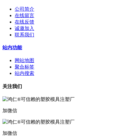
公司简介
在线留言
在线反馈
诚邀加入
联系我们
站内功能
网站地图
聚合标签
站内搜索
关注我们
加微信
加微信