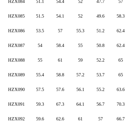
HZX084
51.1
54.4
52
47.7
57
HZX085
51.5
54.1
52
49.6
58.3
HZX086
53.5
57
55.3
51.2
62.4
HZX087
54
58.4
55
50.8
62.4
HZX088
55
61
59
52.2
65
HZX089
55.4
58.8
57.2
53.7
65
HZX090
57.5
57.6
56.1
55.2
63.6
HZX091
59.3
67.3
64.1
56.7
70.3
HZX092
59.6
62.6
61
57
66.7