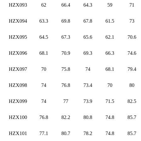
HZX093
62
66.4
64.3
59
71
HZX094
63.3
69.8
67.8
61.5
73
HZX095
64.5
67.3
65.6
62.1
70.6
HZX096
68.1
70.9
69.3
66.3
74.6
HZX097
70
75.8
74
68.1
79.4
HZX098
74
76.8
73.4
70
80
HZX099
74
77
73.9
71.5
82.5
HZX100
76.8
82.2
80.8
74.8
85.7
HZX101
77.1
80.7
78.2
74.8
85.7