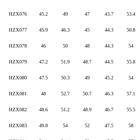
HZX076
45.2
49
47
43.7
53.4
HZX077
45.9
46.3
45
44.3
50.8
HZX078
46
50
48
44.3
54
HZX079
47.2
51.9
48.7
44.5
55.8
HZX080
47.5
50.3
49
45.2
54
HZX081
48
52.7
50.7
46.3
57.1
HZX082
48.6
51.2
48.9
46.7
55.5
HZX083
49.8
54
52
47.5
58