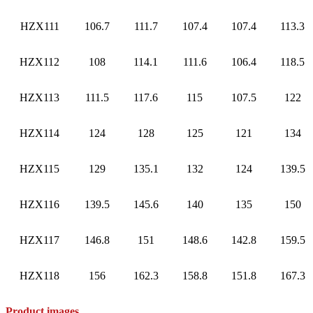
HZX111
106.7
111.7
107.4
107.4
113.3
HZX112
108
114.1
111.6
106.4
118.5
HZX113
111.5
117.6
115
107.5
122
HZX114
124
128
125
121
134
HZX115
129
135.1
132
124
139.5
HZX116
139.5
145.6
140
135
150
HZX117
146.8
151
148.6
142.8
159.5
HZX118
156
162.3
158.8
151.8
167.3
Product images