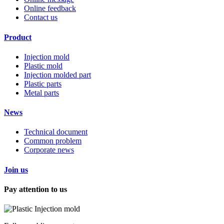
Online feedback
Contact us
Product
Injection mold
Plastic mold
Injection molded part
Plastic parts
Metal parts
News
Technical document
Common problem
Corporate news
Join us
Pay attention to us