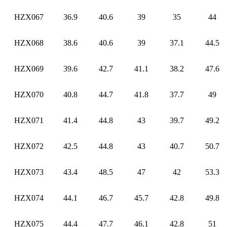
HZX067
36.9
40.6
39
35
44
HZX068
38.6
40.6
39
37.1
44.5
HZX069
39.6
42.7
41.1
38.2
47.6
HZX070
40.8
44.7
41.8
37.7
49
HZX071
41.4
44.8
43
39.7
49.2
HZX072
42.5
44.8
43
40.7
50.7
HZX073
43.4
48.5
47
42
53.3
HZX074
44.1
46.7
45.7
42.8
49.8
HZX075
44.4
47.7
46.1
42.8
51